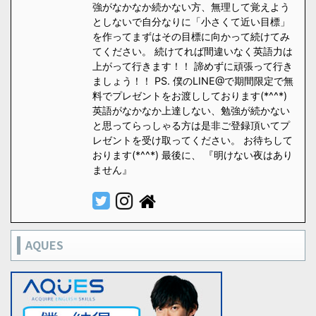
強がなかなか続かない方、無理して覚えよう
としないで自分なりに「小さくて近い目標」
を作ってまずはその目標に向かって続けてみ
てください。 続けてれば間違いなく英語力は
上がって行きます！！ 諦めずに頑張って行き
ましょう！！ PS. 僕のLINE@で期間限定で無
料でプレゼントをお渡ししております(*^^*)
英語がなかなか上達しない、勉強が続かない
と思ってらっしゃる方は是非ご登録頂いてプ
レゼントを受け取ってください。 お待ちして
おります(*^^*) 最後に、 『明けない夜はあり
ません』
AQUES