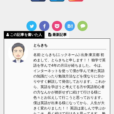
この記事を書いた人
最新記事
とらきち
名前:とらきち(ニックネーム) 出身:東京都 初
めまして、とらきちと申します！！ 独学で英
語を学んで4年の月日が経ちました。 今は、
インターネットを使って僕が学んで来た英語
の知識だったり勉強方法などを僕なりに分か
りやすく解説して発信しております。 これか
ら、英語を学ぼうと考えてる方や英語初心者
の方なんかが挫折せずに続けて行ける様に
色々とお伝えして行こうと思っております。
僕は英語が出来る様になってから、人生が大
きく変わりました！！ 英語は楽しんで学ぶか
らこそ、長く続けて行けると思ってます。 勉