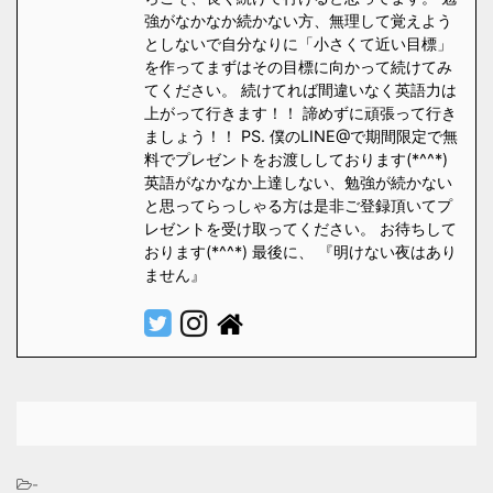
強がなかなか続かない方、無理して覚えよう
としないで自分なりに「小さくて近い目標」
を作ってまずはその目標に向かって続けてみ
てください。 続けてれば間違いなく英語力は
上がって行きます！！ 諦めずに頑張って行き
ましょう！！ PS. 僕のLINE@で期間限定で無
料でプレゼントをお渡ししております(*^^*)
英語がなかなか上達しない、勉強が続かない
と思ってらっしゃる方は是非ご登録頂いてプ
レゼントを受け取ってください。 お待ちして
おります(*^^*) 最後に、 『明けない夜はあり
ません』
-