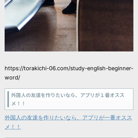
https://torakichi-06.com/study-english-beginner-
word/
外国人の友達を作りたいなら、アプリが１番オスス
メ！！
外国人の友達を作りたいなら、アプリが一番オスス
メ！！