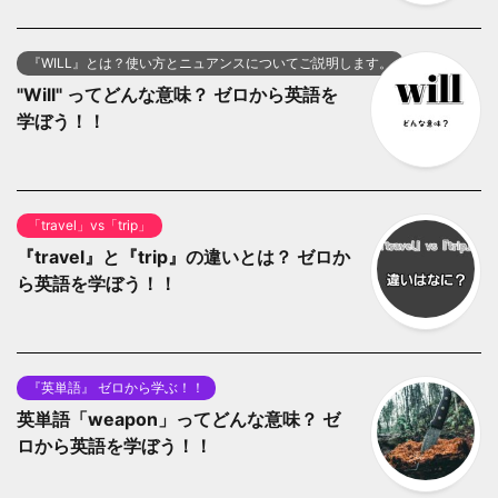
『WILL』とは？使い方とニュアンスについてご説明します。
"Will" ってどんな意味？ ゼロから英語を
学ぼう！！
「travel」vs「trip」
『travel』と『trip』の違いとは？ ゼロか
ら英語を学ぼう！！
『英単語』 ゼロから学ぶ！！
英単語「weapon」ってどんな意味？ ゼ
ロから英語を学ぼう！！