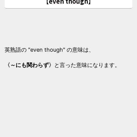
【even though】
英熟語の "even though" の意味は、
〈～にも関わらず〉
と言った意味になります。