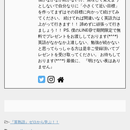
としないで自分なりに「小さくて近い目標」
を作ってまずはその目標に向かって続けてみ
てください。 続けてれば間違いなく英語力は
上がって行きます！！ 諦めずに頑張って行き
ましょう！！ PS. 僕のLINE@で期間限定で無
料でプレゼントをお渡ししております(*^^*)
英語がなかなか上達しない、勉強が続かない
と思ってらっしゃる方は是非ご登録頂いてプ
レゼントを受け取ってください。 お待ちして
おります(*^^*) 最後に、 『明けない夜はあり
ません』
-
『英熟語』ゼロから学ぶ！！