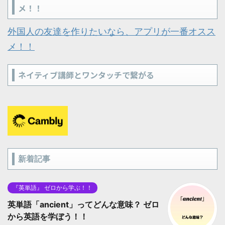
メ！！
外国人の友達を作りたいなら、アプリが一番オスス
メ！！
ネイティブ講師とワンタッチで繋がる
新着記事
『英単語』 ゼロから学ぶ！！
英単語「ancient」ってどんな意味？ ゼロ
から英語を学ぼう！！