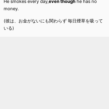
He smokes every day,
even though
he has no
money.
(彼は、お金がないにも関わらず 毎日煙草を吸って
いる)