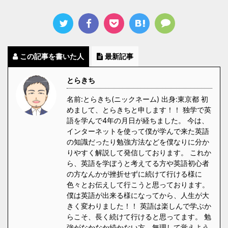
この記事を書いた人
最新記事
とらきち
名前:とらきち(ニックネーム) 出身:東京都 初
めまして、とらきちと申します！！ 独学で英
語を学んで4年の月日が経ちました。 今は、
インターネットを使って僕が学んで来た英語
の知識だったり勉強方法などを僕なりに分か
りやすく解説して発信しております。 これか
ら、英語を学ぼうと考えてる方や英語初心者
の方なんかが挫折せずに続けて行ける様に
色々とお伝えして行こうと思っております。
僕は英語が出来る様になってから、人生が大
きく変わりました！！ 英語は楽しんで学ぶか
らこそ、長く続けて行けると思ってます。 勉
強がなかなか続かない方、無理して覚えよう