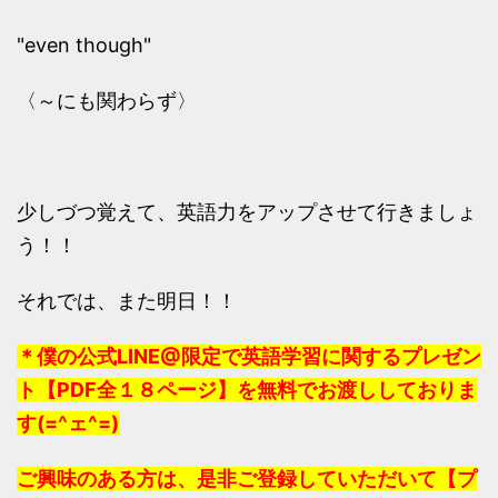
"even though"
〈～にも関わらず〉
少しづつ覚えて、英語力をアップさせて行きましょ
う！！
それでは、また明日！！
＊僕の公式LINE@限定で英語学習に関するプレゼン
ト【PDF全１８ページ】を無料でお渡ししておりま
す(=^ェ^=)
ご興味のある方は、是非ご登録していただいて【プ