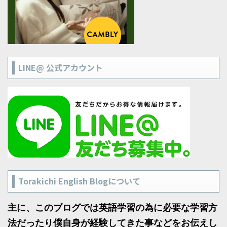
LINE@ 公式アカウント
Torakichi English Blogについて
主に、このブログでは英語学習の為に必要な学習方
法だったり僕自身が経験してきた事などをお伝えし