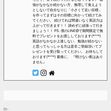
強がなかなか続かない方、無理して覚えよう
としないで自分なりに「小さくて近い目標」
を作ってまずはその目標に向かって続けてみ
てください。 続けてれば間違いなく英語力は
上がって行きます！！ 諦めずに頑張って行き
ましょう！！ PS. 僕のLINE@で期間限定で無
料でプレゼントをお渡ししております(*^^*)
英語がなかなか上達しない、勉強が続かない
と思ってらっしゃる方は是非ご登録頂いてプ
レゼントを受け取ってください。 お待ちして
おります(*^^*) 最後に、 『明けない夜はあり
ません』
-