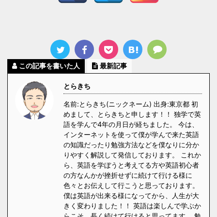
この記事を書いた人
最新記事
とらきち
名前:とらきち(ニックネーム) 出身:東京都 初
めまして、とらきちと申します！！ 独学で英
語を学んで4年の月日が経ちました。 今は、
インターネットを使って僕が学んで来た英語
の知識だったり勉強方法などを僕なりに分か
りやすく解説して発信しております。 これか
ら、英語を学ぼうと考えてる方や英語初心者
の方なんかが挫折せずに続けて行ける様に
色々とお伝えして行こうと思っております。
僕は英語が出来る様になってから、人生が大
きく変わりました！！ 英語は楽しんで学ぶか
らこそ、長く続けて行けると思ってます。 勉