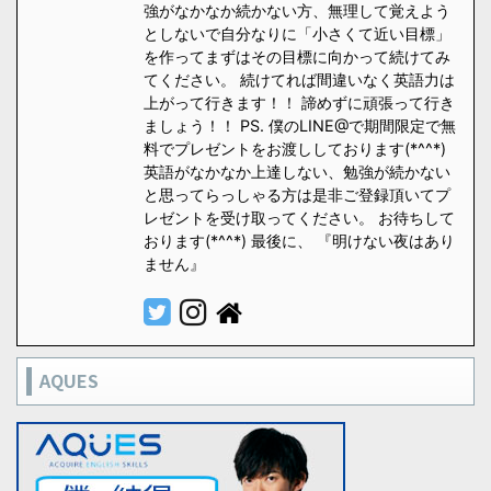
強がなかなか続かない方、無理して覚えよう
としないで自分なりに「小さくて近い目標」
を作ってまずはその目標に向かって続けてみ
てください。 続けてれば間違いなく英語力は
上がって行きます！！ 諦めずに頑張って行き
ましょう！！ PS. 僕のLINE@で期間限定で無
料でプレゼントをお渡ししております(*^^*)
英語がなかなか上達しない、勉強が続かない
と思ってらっしゃる方は是非ご登録頂いてプ
レゼントを受け取ってください。 お待ちして
おります(*^^*) 最後に、 『明けない夜はあり
ません』
AQUES