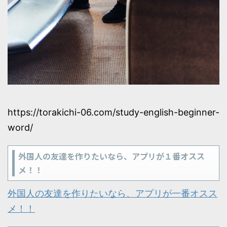
https://torakichi-06.com/study-english-beginner-
word/
外国人の友達を作りたいなら、アプリが１番オスス
メ！！
外国人の友達を作りたいなら、アプリが一番オスス
メ！！