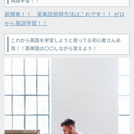
英語学習！！
超簡単！！ 英単語習得方法はこれです！！ ゼロ
から英語学習！！
これから英語を学習しようと思ってる初心者さん必
見！！英単語は〇〇しながら覚えよう！