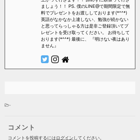
ましょう！！ PS. 僕のLINE@で期間限定で無
料でプレゼントをお渡ししております(*^^*)
英語がなかなか上達しない、勉強が続かない
と思ってらっしゃる方は是非ご登録頂いてプ
レゼントを受け取ってください。 お待ちして
おります(*^^*) 最後に、 『明けない夜はあり
ません』
-
コメント
コメントを投稿するには
ログイン
してください。