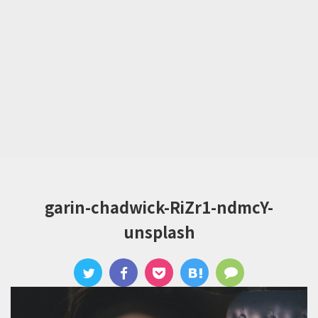
garin-chadwick-RiZr1-ndmcY-
unsplash