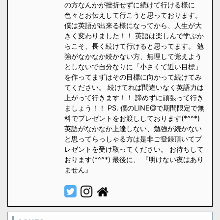
の方なんかが挫折せずに続けて行ける様に
色々とお伝えして行こうと思っております。
僕は英語が出来る様になってから、人生が大
きく変わりました！！ 英語は楽しんで学ぶか
らこそ、長く続けて行けると思ってます。 勉
強がなかなか続かない方、無理して覚えよう
としないで自分なりに「小さくて近い目標」
を作ってまずはその目標に向かって続けてみ
てください。 続けてれば間違いなく英語力は
上がって行きます！！ 諦めずに頑張って行き
ましょう！！ PS. 僕のLINE@で期間限定で無
料でプレゼントをお渡ししております(*^^*)
英語がなかなか上達しない、勉強が続かない
と思ってらっしゃる方は是非ご登録頂いてプ
レゼントを受け取ってください。 お待ちして
おります(*^^*) 最後に、 『明けない夜はあり
ません』