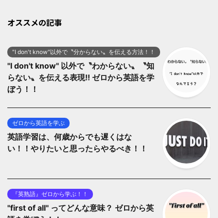
オススメの記事
"I don't know"以外で〝分からない〟を伝える方法！！
"I don't know" 以外で〝わからない〟〝知
らない〟を伝える表現!! ゼロから英語を学
ぼう！！
ゼロから英語を学ぶ
英語学習は、何歳からでも遅くはな
い！！やりたいと思ったらやるべき！！
『英熟語』ゼロから学ぶ！！
"first of all" ってどんな意味？ ゼロから英