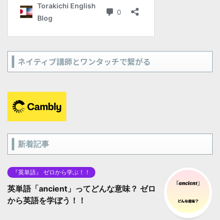
ネイティブ講師とワンタッチで繋がる
新着記事
『英単語』 ゼロから学ぶ！！
英単語「ancient」ってどんな意味？ ゼロ
から英語を学ぼう！！