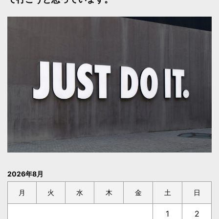
2026年8月
月
火
水
木
金
土
日
1
2