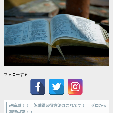
フォローする
超簡単！！ 英単語習得方法はこれです！！ ゼロから
英語学習！！