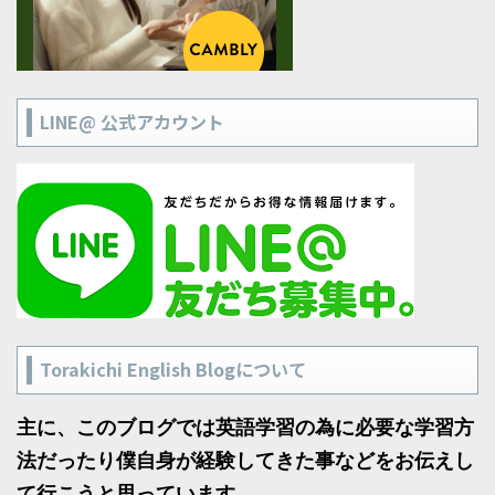
LINE@ 公式アカウント
Torakichi English Blogについて
主に、このブログでは英語学習の為に必要な学習方
法だったり僕自身が経験してきた事などをお伝えし
て行こうと思っています。