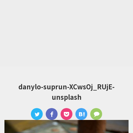
danylo-suprun-XCwsOj_RUjE-
unsplash