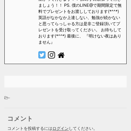
ましょう！！ PS. 僕のLINE@で期間限定で無
料でプレゼントをお渡ししております(*^^*)
英語がなかなか上達しない、勉強が続かない
と思ってらっしゃる方は是非ご登録頂いてプ
レゼントを受け取ってください。 お待ちして
おります(*^^*) 最後に、 『明けない夜はあり
ません』
-
コメント
コメントを投稿するには
ログイン
してください。