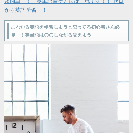
超簡単！！ 英単語習得方法はこれです！！ ゼロ
から英語学習！！
これから英語を学習しようと思ってる初心者さん必
見！！英単語は〇〇しながら覚えよう！