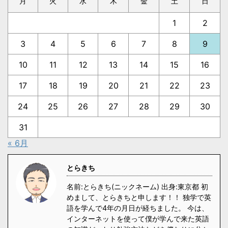
月
火
水
木
金
土
日
1
2
3
4
5
6
7
8
9
10
11
12
13
14
15
16
17
18
19
20
21
22
23
24
25
26
27
28
29
30
31
« 6月
とらきち
名前:とらきち(ニックネーム) 出身:東京都 初
めまして、とらきちと申します！！ 独学で英
語を学んで4年の月日が経ちました。 今は、
インターネットを使って僕が学んで来た英語