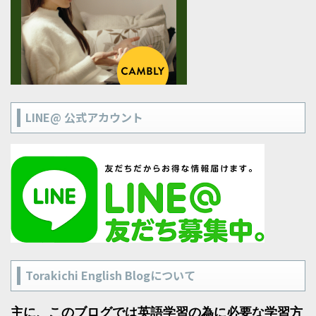
LINE@ 公式アカウント
Torakichi English Blogについて
主に、このブログでは英語学習の為に必要な学習方