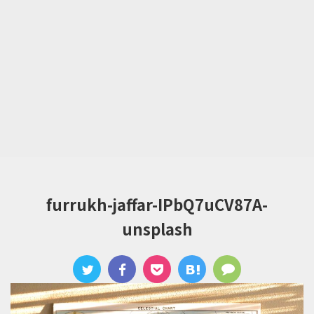
furrukh-jaffar-IPbQ7uCV87A-
unsplash