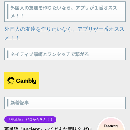
外国人の友達を作りたいなら、アプリが１番オスス
メ！！
外国人の友達を作りたいなら、アプリが一番オスス
メ！！
ネイティブ講師とワンタッチで繋がる
新着記事
『英単語』 ゼロから学ぶ！！
英単語「ancient」ってどんな意味？ ゼロ