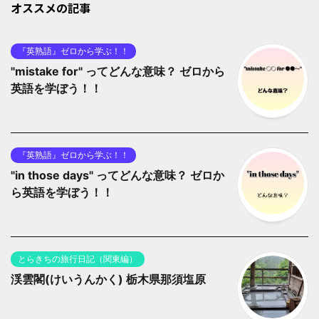
オススメの記事
『英熟語』ゼロから学ぶ！！
"mistake for" ってどんな意味？ ゼロから
英語を学ぼう！！
『英熟語』ゼロから学ぶ！！
"in those days" ってどんな意味？ ゼロか
ら英語を学ぼう！！
とらきちの旅行日記（関東編）
渓雲閣(けいうんかく) 栃木県那須塩原