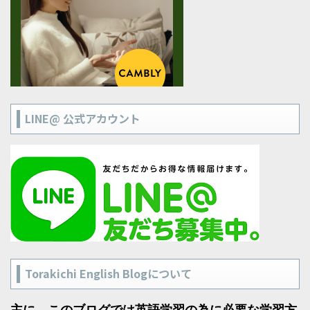
LINE@ 公式アカウント
Torakichi English Blogについて
主に、このブログでは英語学習の為に必要な学習方