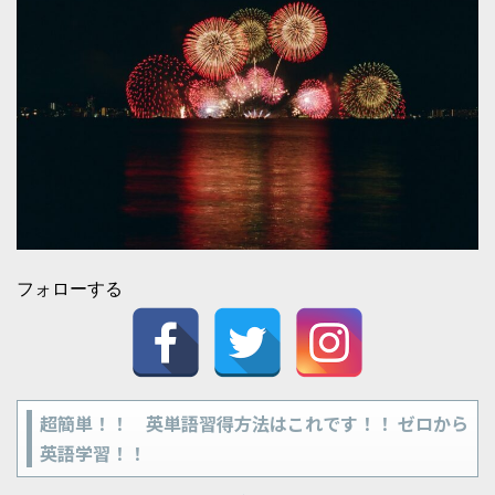
フォローする
超簡単！！ 英単語習得方法はこれです！！ ゼロから
英語学習！！