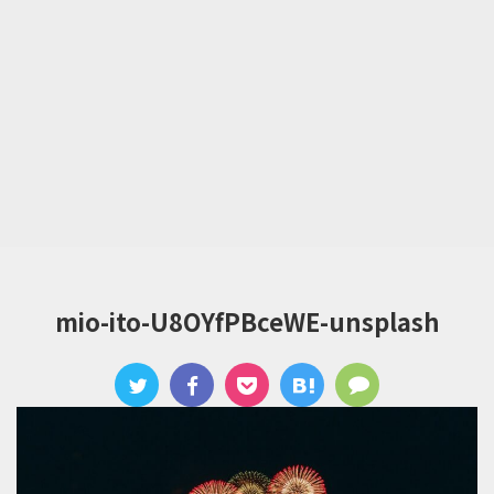
mio-ito-U8OYfPBceWE-unsplash