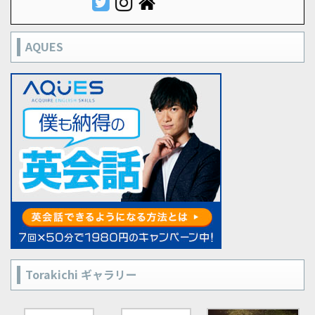
AQUES
Torakichi ギャラリー