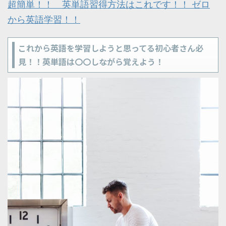
超簡単！！ 英単語習得方法はこれです！！ ゼロ
から英語学習！！
これから英語を学習しようと思ってる初心者さん必
見！！英単語は〇〇しながら覚えよう！