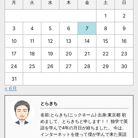
月
火
水
木
金
土
日
1
2
3
4
5
6
7
8
9
10
11
12
13
14
15
16
17
18
19
20
21
22
23
24
25
26
27
28
29
30
31
« 6月
とらきち
名前:とらきち(ニックネーム) 出身:東京都 初
めまして、とらきちと申します！！ 独学で英
語を学んで4年の月日が経ちました。 今は、
インターネットを使って僕が学んで来た英語