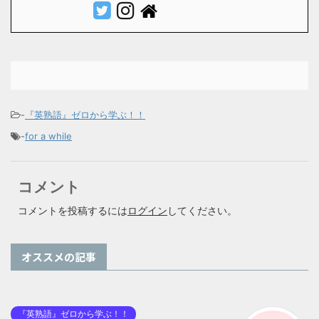
-
『英熟語』ゼロから学ぶ！！
-
for a while
コメント
コメントを投稿するには
ログイン
してください。
オススメの記事
『英熟語』ゼロから学ぶ！！