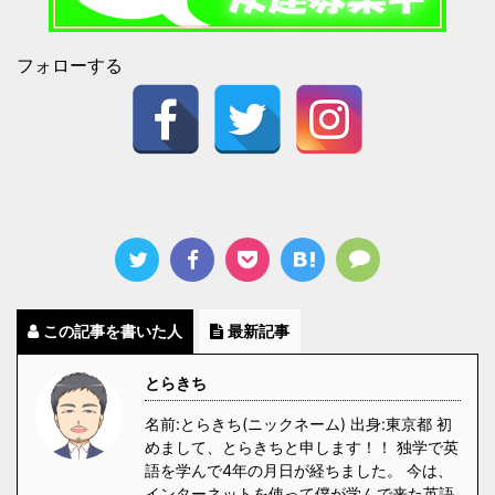
フォローする
この記事を書いた人
最新記事
とらきち
名前:とらきち(ニックネーム) 出身:東京都 初
めまして、とらきちと申します！！ 独学で英
語を学んで4年の月日が経ちました。 今は、
インターネットを使って僕が学んで来た英語