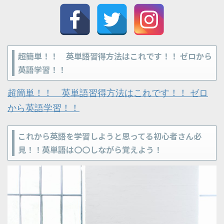
超簡単！！ 英単語習得方法はこれです！！ ゼロから
英語学習！！
超簡単！！ 英単語習得方法はこれです！！ ゼロ
から英語学習！！
これから英語を学習しようと思ってる初心者さん必
見！！英単語は〇〇しながら覚えよう！