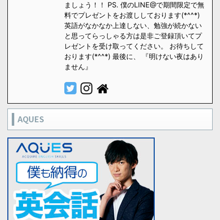
ましょう！！ PS. 僕のLINE@で期間限定で無
料でプレゼントをお渡ししております(*^^*)
英語がなかなか上達しない、勉強が続かない
と思ってらっしゃる方は是非ご登録頂いてプ
レゼントを受け取ってください。 お待ちして
おります(*^^*) 最後に、 『明けない夜はあり
ません』
AQUES