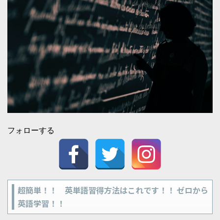
フォローする
超簡単！！ 英単語習得方法はこれです！！ ゼロから
英語学習！！