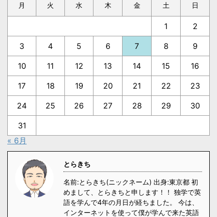
月
火
水
木
金
土
日
1
2
3
4
5
6
7
8
9
10
11
12
13
14
15
16
17
18
19
20
21
22
23
24
25
26
27
28
29
30
31
« 6月
とらきち
名前:とらきち(ニックネーム) 出身:東京都 初
めまして、とらきちと申します！！ 独学で英
語を学んで4年の月日が経ちました。 今は、
インターネットを使って僕が学んで来た英語