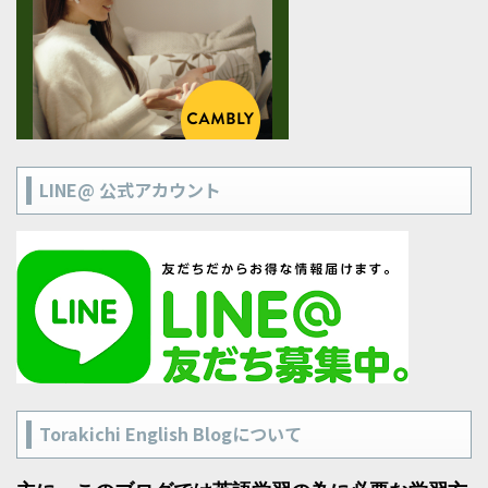
LINE@ 公式アカウント
Torakichi English Blogについて