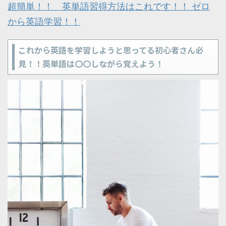
超簡単！！ 英単語習得方法はこれです！！ ゼロ
から英語学習！！
これから英語を学習しようと思ってる初心者さん必
見！！英単語は〇〇しながら覚えよう！