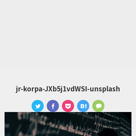
jr-korpa-JXb5j1vdWSI-unsplash