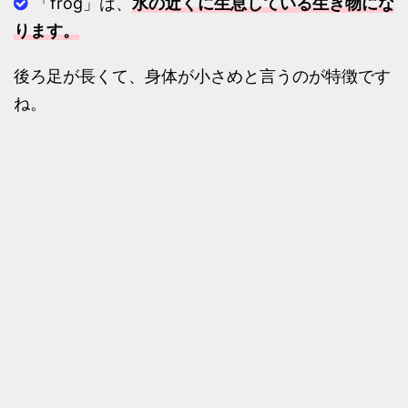
「frog」は、
水の近くに生息している生き物にな
ります。
後ろ足が長くて、身体が小さめと言うのが特徴です
ね。