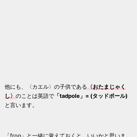
他にも、〈カエル〉の子供である
〈おたまじゃく
し〉
のことは英語で
「tadpole」= (タッドポール)
と言います。
「frog」と一緒に覚えておくと、いいかと思いま