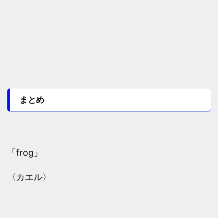
まとめ
「frog」
〈カエル〉