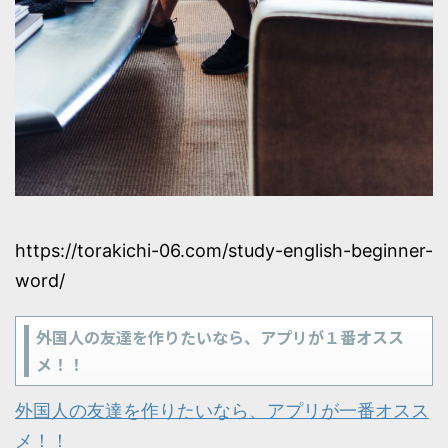
https://torakichi-06.com/study-english-beginner-
word/
外国人の友達を作りたいなら、アプリが１番オスス
メ！！
外国人の友達を作りたいなら、アプリが一番オスス
メ！！