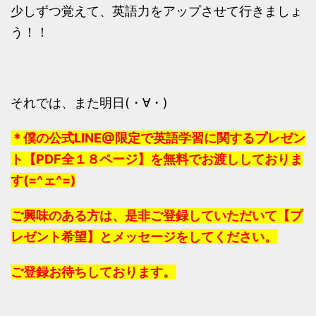
少しずつ覚えて、英語力をアップさせて行きましょ
う！！
それでは、また明日(・∀・)
＊僕の公式LINE@限定で英語学習に関するプレゼン
ト【PDF全１８ページ】を無料でお渡ししておりま
す(=^ェ^=)
ご興味のある方は、是非ご登録していただいて【プ
レゼント希望】とメッセージをしてください。
ご登録お待ちしております。