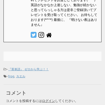
英語がなかなか上達しない、勉強が続かない
と思ってらっしゃる方は是非ご登録頂いてプ
レゼントを受け取ってください。 お待ちして
おります(*^^*) 最後に、 『明けない夜はあり
ません』
-
『英単語』 ゼロから学ぶ！！
-
frog
,
カエル
コメント
コメントを投稿するには
ログイン
してください。