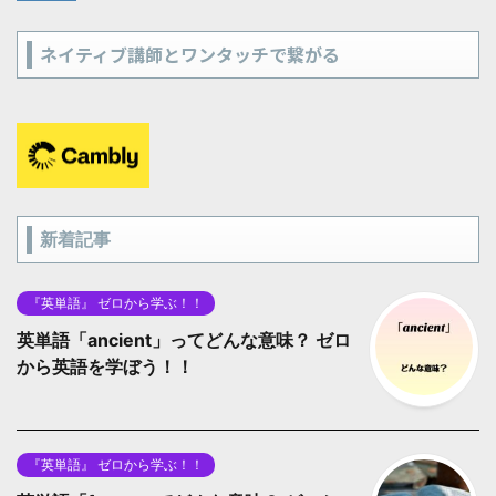
ネイティブ講師とワンタッチで繋がる
新着記事
『英単語』 ゼロから学ぶ！！
英単語「ancient」ってどんな意味？ ゼロ
から英語を学ぼう！！
『英単語』 ゼロから学ぶ！！