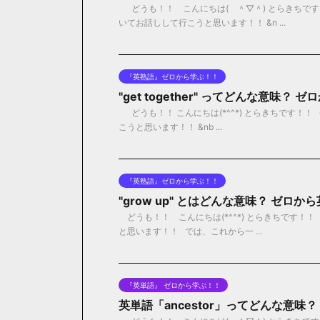
どうも！！ こんにちは( ＾▽＾) とらきちです！
いてお話しして行こうと思います！！ &n ...
『英熟語』ゼロから学ぶ！！
"get together" ってどんな意味？
どうも！！ こんにちは(*^^*) とらきちです！！ 今日
こうと思います！！ &nb ...
『英熟語』ゼロから学ぶ！！
"grow up" とはどんな意味？ ゼロ
どうも！！ こんにちは(*^^*) とらきちです！！ 
と思います！！ では、これから一 ...
『英単語』 ゼロから学ぶ！！
英単語「ancestor」ってどんな意味