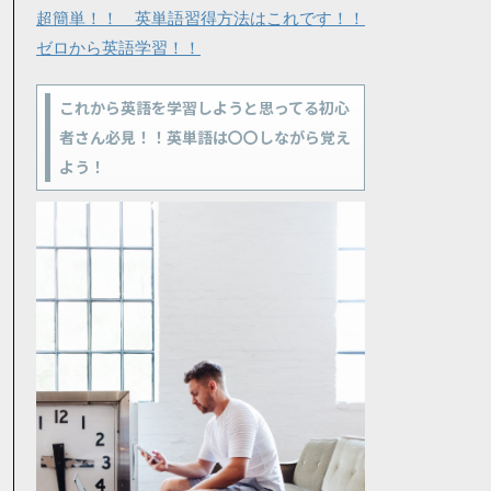
超簡単！！ 英単語習得方法はこれです！！
ゼロから英語学習！！
これから英語を学習しようと思ってる初心
者さん必見！！英単語は〇〇しながら覚え
よう！