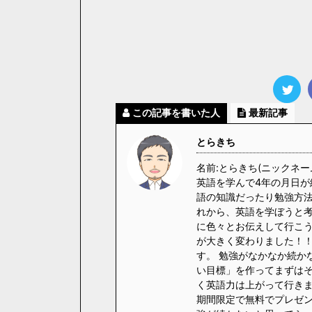
この記事を書いた人
最新記事
とらきち
名前:とらきち(ニックネー
英語を学んで4年の月日が
語の知識だったり勉強方法
れから、英語を学ぼうと
に色々とお伝えして行こう
が大きく変わりました！！
す。 勉強がなかなか続か
い目標」を作ってまずはそ
く英語力は上がって行きます
期間限定で無料でプレゼント