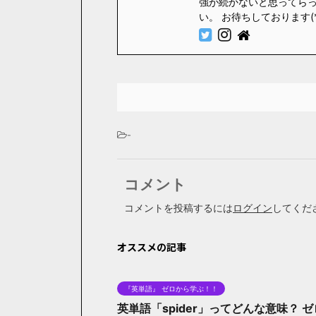
強が続かないと思ってら
い。 お待ちしております(
-
コメント
コメントを投稿するには
ログイン
してくだ
オススメの記事
『英単語』 ゼロから学ぶ！！
英単語「spider」ってどんな意味？