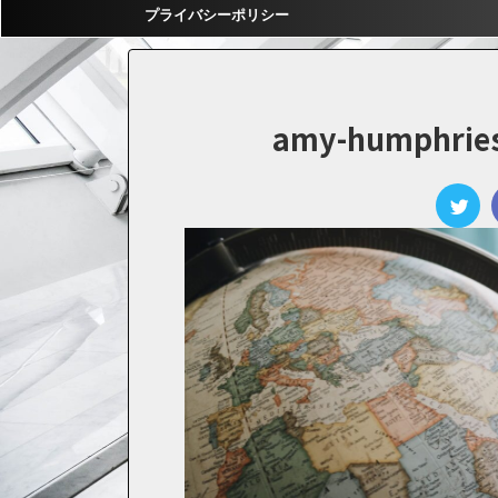
プライバシーポリシー
amy-humphrie