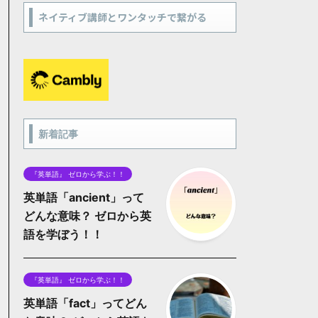
ネイティブ講師とワンタッチで繋がる
新着記事
『英単語』 ゼロから学ぶ！！
英単語「ancient」って
どんな意味？ ゼロから英
語を学ぼう！！
『英単語』 ゼロから学ぶ！！
英単語「fact」ってどん