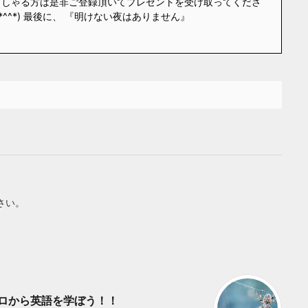
っしゃる方は是非ご登録頂いてプレゼントを受け取ってくださ
*^^*) 最後に、 『明けない夜はありません』
さい。
 ゼロから英語を学ぼう！！