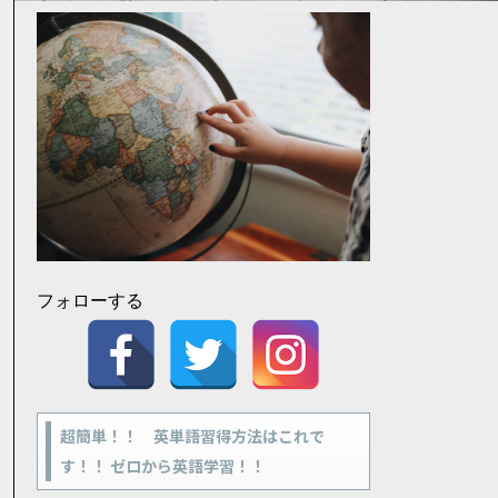
フォローする
超簡単！！ 英単語習得方法はこれで
す！！ ゼロから英語学習！！