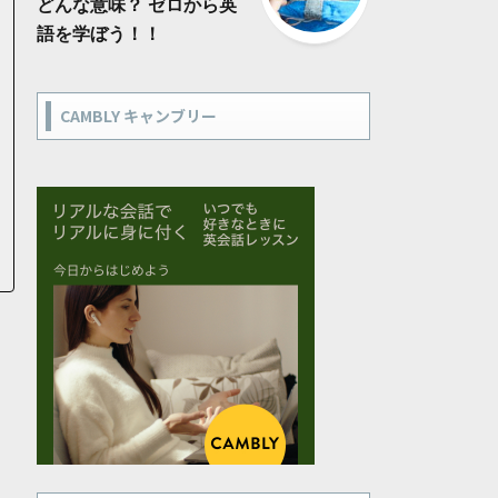
どんな意味？ ゼロから英
語を学ぼう！！
CAMBLY キャンブリー