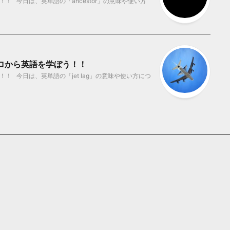
！ 今日は、英単語の「ancestor」の意味や使い方
 ゼロから英語を学ぼう！！
！ 今日は、英単語の「jet lag」の意味や使い方につ