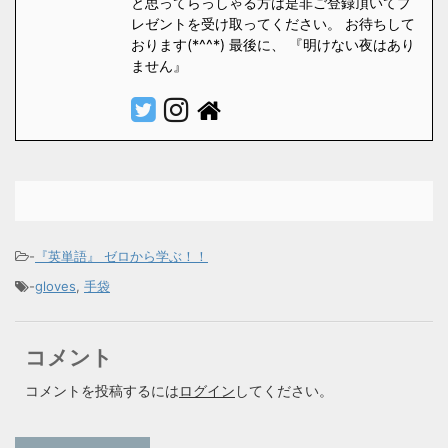
と思ってらっしゃる方は是非ご登録頂いてプ
レゼントを受け取ってください。 お待ちして
おります(*^^*) 最後に、 『明けない夜はあり
ません』
-
『英単語』 ゼロから学ぶ！！
-
gloves
,
手袋
コメント
コメントを投稿するには
ログイン
してください。