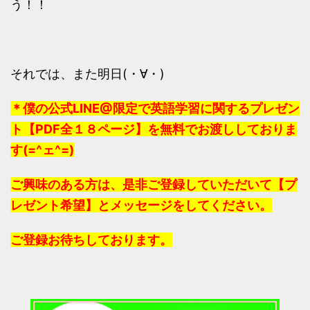
う！！
それでは、また明日(・∀・)
＊僕の公式LINE@限定で英語学習に関するプレゼン
ト【PDF全１８ページ】を無料でお渡ししておりま
す(=^ェ^=)
ご興味のある方は、是非ご登録していただいて【プ
レゼント希望】とメッセージをしてください。
ご登録お待ちしております。