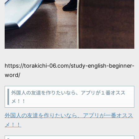
https://torakichi-06.com/study-english-beginner-
word/
外国人の友達を作りたいなら、アプリが１番オスス
メ！！
外国人の友達を作りたいなら、アプリが一番オスス
メ！！