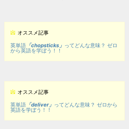
オススメ記事
「chopsticks」
英単語
ってどんな意味？ ゼロ
から英語を学ぼう！！
オススメ記事
「deliver」
英単語
ってどんな意味？ ゼロから
英語を学ぼう！！