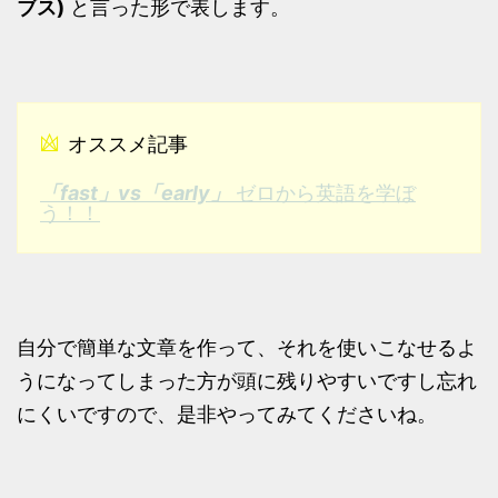
ブス)
と言った形で表します。
オススメ記事
「fast」vs「early」
ゼロから英語を学ぼ
う！！
自分で簡単な文章を作って、それを使いこなせるよ
うになってしまった方が頭に残りやすいですし忘れ
にくいですので、是非やってみてくださいね。