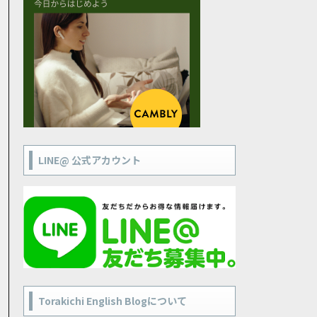
LINE@ 公式アカウント
Torakichi English Blogについて