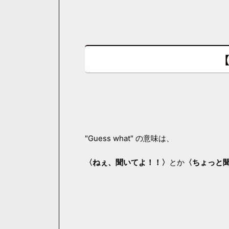
【
"Guess what" の意味は、
〈ねぇ、聞いてよ！！〉
とか
〈ちょっと