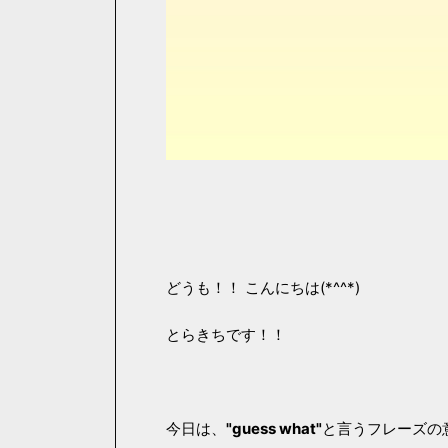
どうも！！ こんにちは(*^^*)
とらきちです！！
今日は、
"guess what"
と言うフレーズの