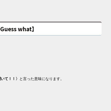
Guess what】
聞いて！！〉
と言った意味になります。