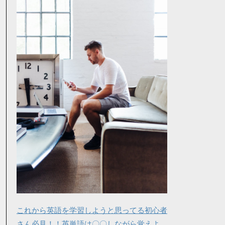
これから英語を学習しようと思ってる初心者
さん必見！！英単語は〇〇しながら覚えよ