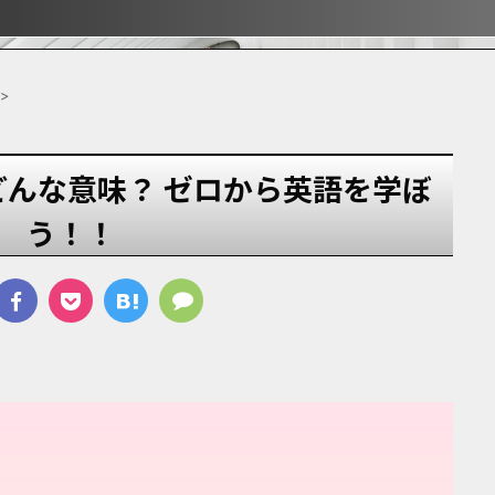
ぶ！！
ぶ！！
宿
>
 ってどんな意味？ ゼロから英語を学ぼ
う！！