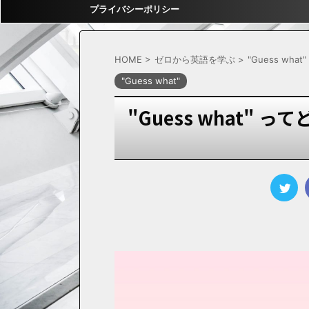
プライバシーポリシー
HOME
>
ゼロから英語を学ぶ
>
"Guess what"
"Guess what"
"Guess what"