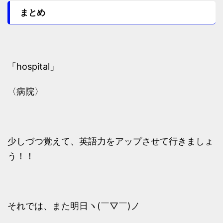
まとめ
「hospital」
〈病院〉
少しづつ覚えて、英語力をアップさせて行きましょ
う！！
それでは、また明日ヽ(￣▽￣)ノ