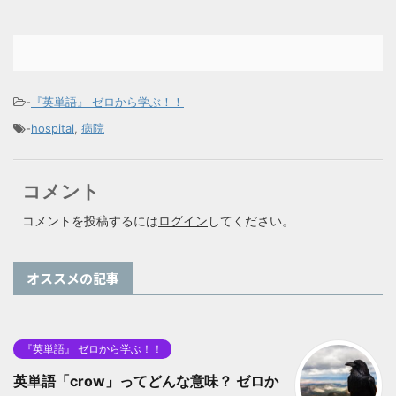
-
『英単語』 ゼロから学ぶ！！
-
hospital
,
病院
コメント
コメントを投稿するには
ログイン
してください。
オススメの記事
『英単語』 ゼロから学ぶ！！
英単語「crow」ってどんな意味？ ゼロか