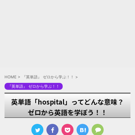
HOME
>
『英単語』 ゼロから学ぶ！！
>
『英単語』 ゼロから学ぶ！！
英単語「hospital」ってどんな意味？
ゼロから英語を学ぼう！！