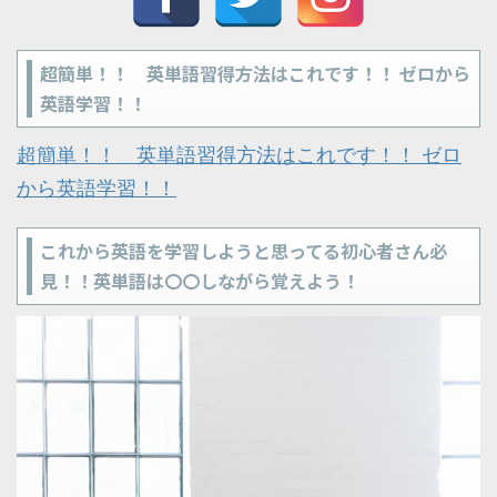
超簡単！！ 英単語習得方法はこれです！！ ゼロから
英語学習！！
超簡単！！ 英単語習得方法はこれです！！ ゼロ
から英語学習！！
これから英語を学習しようと思ってる初心者さん必
見！！英単語は〇〇しながら覚えよう！