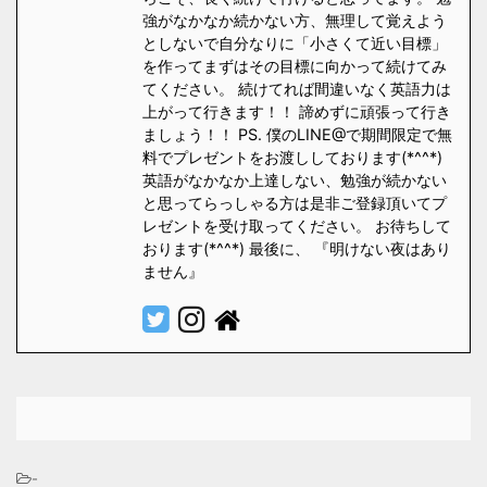
強がなかなか続かない方、無理して覚えよう
としないで自分なりに「小さくて近い目標」
を作ってまずはその目標に向かって続けてみ
てください。 続けてれば間違いなく英語力は
上がって行きます！！ 諦めずに頑張って行き
ましょう！！ PS. 僕のLINE@で期間限定で無
料でプレゼントをお渡ししております(*^^*)
英語がなかなか上達しない、勉強が続かない
と思ってらっしゃる方は是非ご登録頂いてプ
レゼントを受け取ってください。 お待ちして
おります(*^^*) 最後に、 『明けない夜はあり
ません』
-