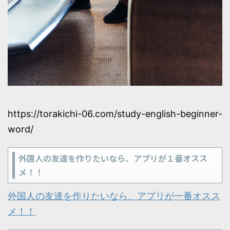
https://torakichi-06.com/study-english-beginner-
word/
外国人の友達を作りたいなら、アプリが１番オスス
メ！！
外国人の友達を作りたいなら、アプリが一番オスス
メ！！