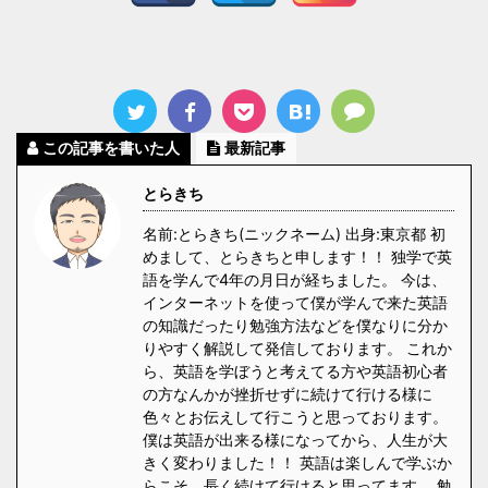
この記事を書いた人
最新記事
とらきち
名前:とらきち(ニックネーム) 出身:東京都 初
めまして、とらきちと申します！！ 独学で英
語を学んで4年の月日が経ちました。 今は、
インターネットを使って僕が学んで来た英語
の知識だったり勉強方法などを僕なりに分か
りやすく解説して発信しております。 これか
ら、英語を学ぼうと考えてる方や英語初心者
の方なんかが挫折せずに続けて行ける様に
色々とお伝えして行こうと思っております。
僕は英語が出来る様になってから、人生が大
きく変わりました！！ 英語は楽しんで学ぶか
らこそ、長く続けて行けると思ってます。 勉