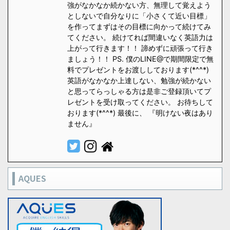
強がなかなか続かない方、無理して覚えよう
としないで自分なりに「小さくて近い目標」
を作ってまずはその目標に向かって続けてみ
てください。 続けてれば間違いなく英語力は
上がって行きます！！ 諦めずに頑張って行き
ましょう！！ PS. 僕のLINE@で期間限定で無
料でプレゼントをお渡ししております(*^^*)
英語がなかなか上達しない、勉強が続かない
と思ってらっしゃる方は是非ご登録頂いてプ
レゼントを受け取ってください。 お待ちして
おります(*^^*) 最後に、 『明けない夜はあり
ません』
AQUES