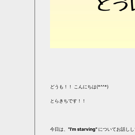
どうも！！ こんにちは(*^^*)
とらきちです！！
今日は、
"I'm starving"
についてお話しし