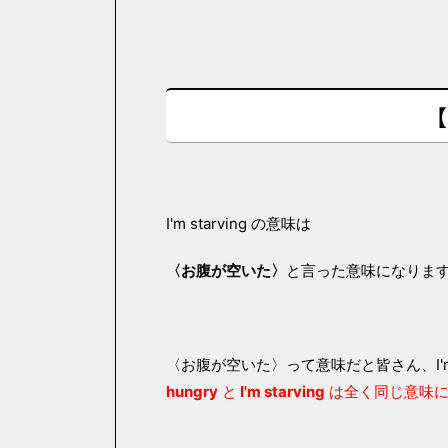
【
I'm starving の意味は
〈お腹が空いた〉
と言った意味になりま
〈お腹が空いた〉って意味だと皆さん、I'm
hungry
と
I'm starving
は全く同じ意味に