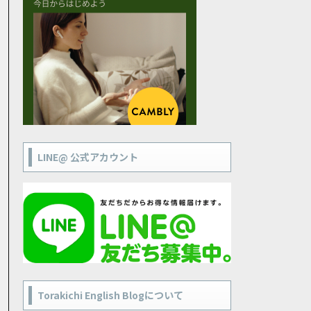
LINE@ 公式アカウント
Torakichi English Blogについて