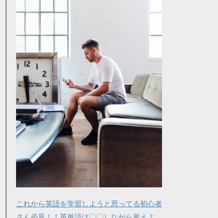
これから英語を学習しようと思ってる初心者
さん必見！！英単語は〇〇しながら覚えよ