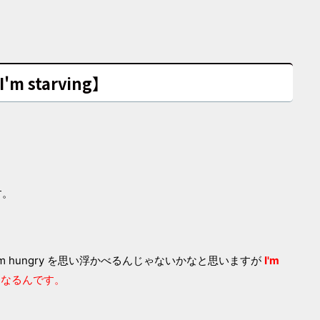
I'm starving】
す。
 hungry を思い浮かべるんじゃないかなと思いますが
I'm
なるんです。