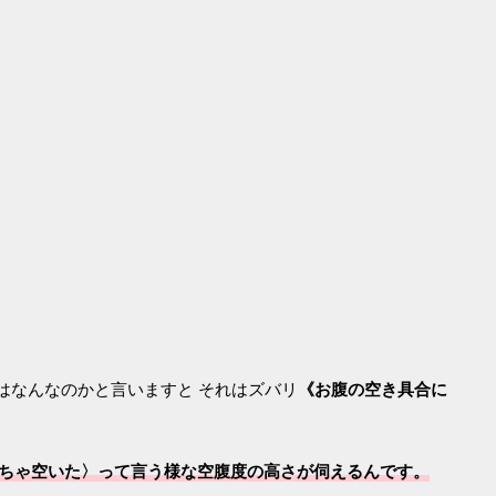
はなんなのかと言いますと それはズバリ
《お腹の空き具合に
めちゃくちゃ空いた〉って言う様な空腹度の高さが伺えるんです。