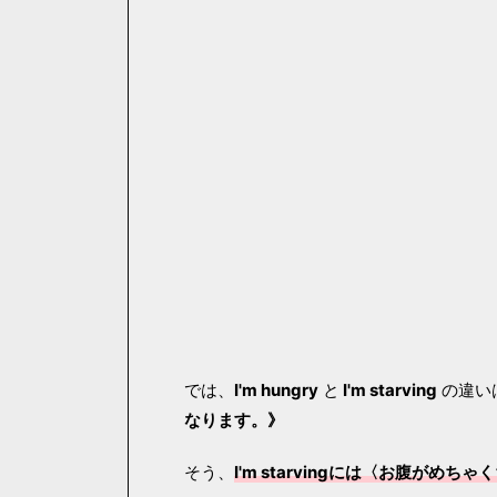
では、
I'm hungry
と
I'm starving
の違い
なります。》
そう、
I'm starvingには〈お腹が