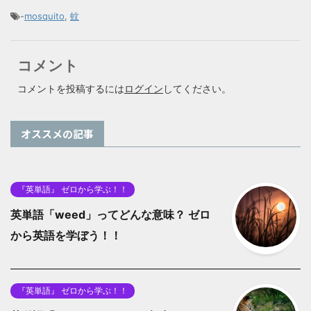
-
mosquito
,
蚊
コメント
コメントを投稿するには
ログイン
してください。
オススメの記事
『英単語』 ゼロから学ぶ！！
英単語「weed」ってどんな意味？ ゼロ
から英語を学ぼう！！
『英単語』 ゼロから学ぶ！！