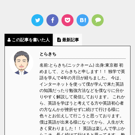
この記事を書いた人
最新記事
とらきち
名前:とらきち(ニックネーム) 出身:東京都 初
めまして、とらきちと申します！！ 独学で英
語を学んで4年の月日が経ちました。 今は、
インターネットを使って僕が学んで来た英語
の知識だったり勉強方法などを僕なりに分か
りやすく解説して発信しております。 これか
ら、英語を学ぼうと考えてる方や英語初心者
の方なんかが挫折せずに続けて行ける様に
色々とお伝えして行こうと思っております。
僕は英語が出来る様になってから、人生が大
きく変わりました！！ 英語は楽しんで学ぶか
らこそ、長く続けて行けると思ってます。 勉