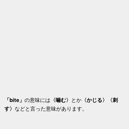
「bite」
の意味には
〈噛む〉
とか
〈かじる〉〈刺
す〉
などと言った意味があります。