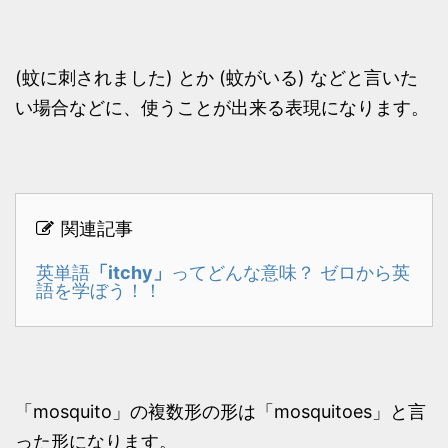
(蚊に刺されました) とか (蚊がいる) などと言いた
い場合などに、使うことが出来る表現になります。
関連記事
「itchy」
英単語
ってどんな意味？ ゼロから英
語を学ぼう！！
「mosquito」の複数形の形は「mosquitoes」と言
った形になります。