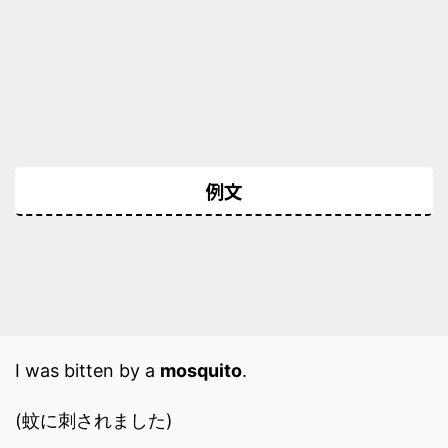
例文
I was bitten by a
mosquito
.
(蚊に刺されました)