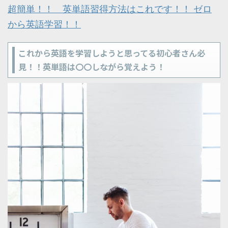
超簡単！！ 英単語習得方法はこれです！！ ゼロ
から英語学習！！
これから英語を学習しようと思ってる初心者さん必
見！！英単語は〇〇しながら覚えよう！