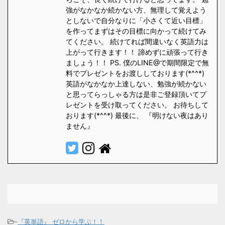
強がなかなか続かない方、無理して覚えよう
としないで自分なりに「小さくて近い目標」
を作ってまずはその目標に向かって続けてみ
てください。 続けてれば間違いなく英語力は
上がって行きます！！ 諦めずに頑張って行き
ましょう！！ PS. 僕のLINE@で期間限定で無
料でプレゼントをお渡ししております(*^^*)
英語がなかなか上達しない、勉強が続かない
と思ってらっしゃる方は是非ご登録頂いてプ
レゼントを受け取ってください。 お待ちして
おります(*^^*) 最後に、 『明けない夜はあり
ません』
-
『英単語』 ゼロから学ぶ！！