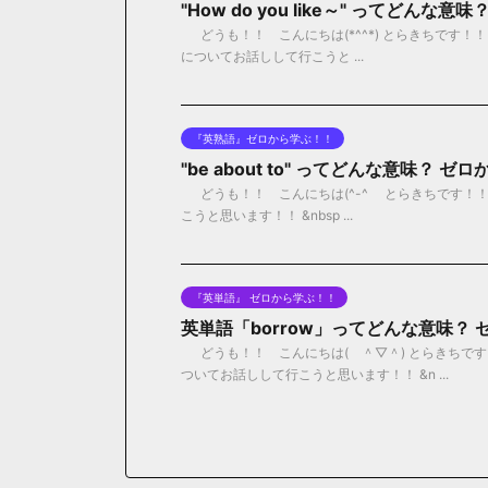
"How do you like～" ってどん
どうも！！ こんにちは(*^^*) とらきちです！！ 今日
についてお話しして行こうと ...
『英熟語』ゼロから学ぶ！！
"be about to" ってどんな意味？ 
どうも！！ こんにちは(^-^ゞ とらきちです！！ 今日
こうと思います！！ &nbsp ...
『英単語』 ゼロから学ぶ！！
英単語「borrow」ってどんな意味？
どうも！！ こんにちは( ＾▽＾) とらきちです！
ついてお話しして行こうと思います！！ &n ...