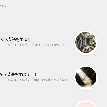
さい。
ゼロから英語を学ぼう！！
！ 今日は、英単語の「ruins」の意味や使い方につ
ロから英語を学ぼう！！
！！ 今日は、英単語の「dust」の意味や使い方につ