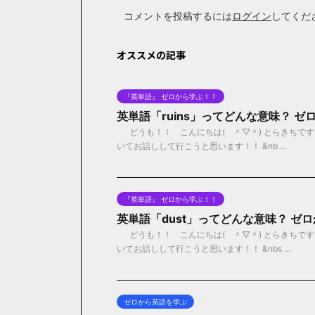
コメントを投稿するには
ログイン
してくだ
オススメの記事
『英単語』 ゼロから学ぶ！！
英単語「ruins」ってどんな意味？ 
どうも！！ こんにちは( ＾▽＾) とらきちです！
いてお話しして行こうと思います！！ &nb ...
『英単語』 ゼロから学ぶ！！
英単語「dust」ってどんな意味？ ゼ
どうも！！ こんにちは( ＾▽＾) とらきちです
いてお話しして行こうと思います！！ &nbs ...
ゼロから英語を学ぶ