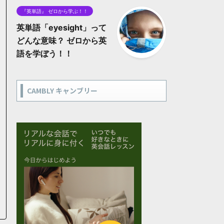
『英単語』 ゼロから学ぶ！！
英単語「eyesight」って
どんな意味？ ゼロから英
語を学ぼう！！
CAMBLY キャンブリー