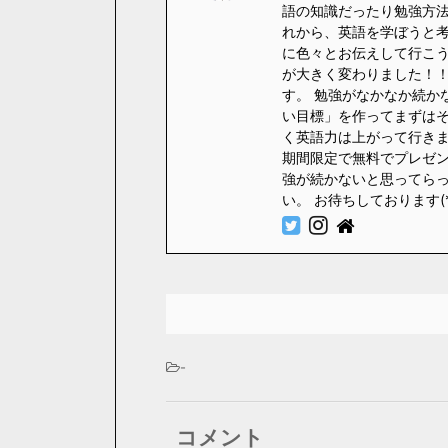
語の知識だったり勉強方法
れから、英語を学ぼうと
に色々とお伝えして行こう
が大きく変わりました！！
す。 勉強がなかなか続か
い目標」を作ってまずはそ
く英語力は上がって行きます
期間限定で無料でプレゼント
強が続かないと思ってら
い。 お待ちしております(
-
コメント