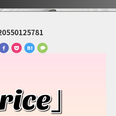
ぶ！！
ぶ！！
宿
20550125781