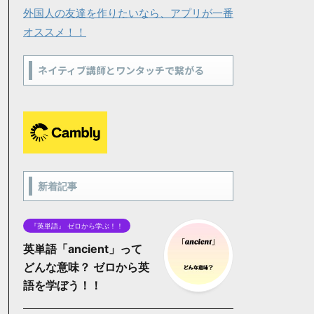
外国人の友達を作りたいなら、アプリが一番
オススメ！！
ネイティブ講師とワンタッチで繋がる
新着記事
『英単語』 ゼロから学ぶ！！
英単語「ancient」って
どんな意味？ ゼロから英
語を学ぼう！！