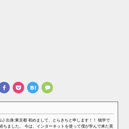
ム) 出身:東京都 初めまして、とらきちと申します！！ 独学で
経ちました。 今は、インターネットを使って僕が学んで来た英