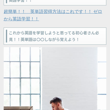
超簡単！！ 英単語習得方法はこれです！！ ゼロ
から英語学習！！
これから英語を学習しようと思ってる初心者さん必
見！！英単語は〇〇しながら覚えよう！