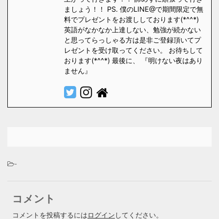
ましょう！！ PS. 僕のLINE@で期間限定で無
料でプレゼントをお渡ししております(*^^*)
英語がなかなか上達しない、勉強が続かない
と思ってらっしゃる方は是非ご登録頂いてプ
レゼントを受け取ってください。 お待ちして
おります(*^^*) 最後に、 『明けない夜はあり
ません』
-
コメント
コメントを投稿するには
ログイン
してください。