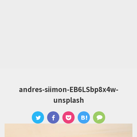
andres-siimon-EB6LSbp8x4w-
unsplash