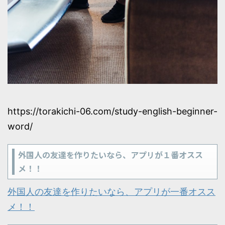
https://torakichi-06.com/study-english-beginner-
word/
外国人の友達を作りたいなら、アプリが１番オスス
メ！！
外国人の友達を作りたいなら、アプリが一番オスス
メ！！