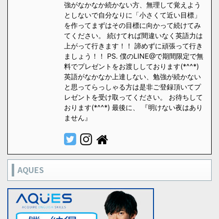
強がなかなか続かない方、無理して覚えよう
としないで自分なりに「小さくて近い目標」
を作ってまずはその目標に向かって続けてみ
てください。 続けてれば間違いなく英語力は
上がって行きます！！ 諦めずに頑張って行き
ましょう！！ PS. 僕のLINE@で期間限定で無
料でプレゼントをお渡ししております(*^^*)
英語がなかなか上達しない、勉強が続かない
と思ってらっしゃる方は是非ご登録頂いてプ
レゼントを受け取ってください。 お待ちして
おります(*^^*) 最後に、 『明けない夜はあり
ません』
AQUES