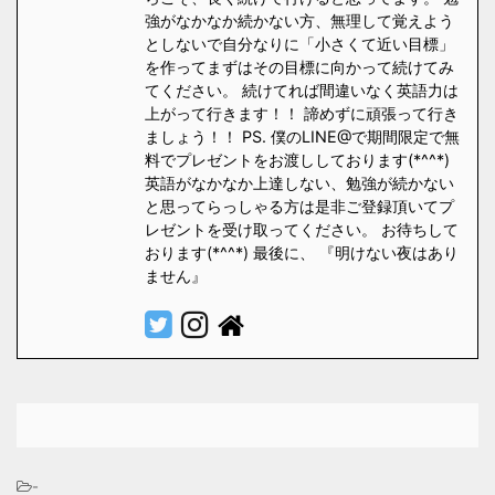
強がなかなか続かない方、無理して覚えよう
としないで自分なりに「小さくて近い目標」
を作ってまずはその目標に向かって続けてみ
てください。 続けてれば間違いなく英語力は
上がって行きます！！ 諦めずに頑張って行き
ましょう！！ PS. 僕のLINE@で期間限定で無
料でプレゼントをお渡ししております(*^^*)
英語がなかなか上達しない、勉強が続かない
と思ってらっしゃる方は是非ご登録頂いてプ
レゼントを受け取ってください。 お待ちして
おります(*^^*) 最後に、 『明けない夜はあり
ません』
-