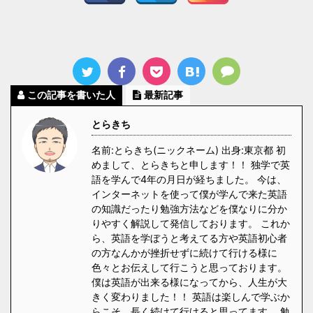
この記事を書いた人
最新記事
とらきち
名前:とらきち(ニックネーム) 出身:東京都 初
めまして、とらきちと申します！！ 独学で英
語を学んで4年の月日が経ちました。 今は、
インターネットを使って僕が学んで来た英語
の知識だったり勉強方法などを僕なりに分か
りやすく解説して発信しております。 これか
ら、英語を学ぼうと考えてる方や英語初心者
の方なんかが挫折せずに続けて行ける様に
色々とお伝えして行こうと思っております。
僕は英語が出来る様になってから、人生が大
きく変わりました！！ 英語は楽しんで学ぶか
らこそ、長く続けて行けると思ってます。 勉