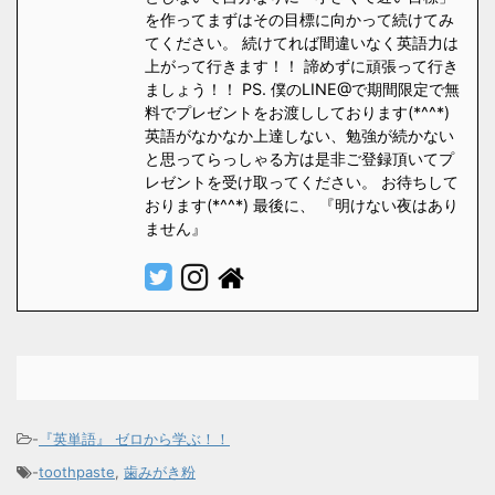
を作ってまずはその目標に向かって続けてみ
てください。 続けてれば間違いなく英語力は
上がって行きます！！ 諦めずに頑張って行き
ましょう！！ PS. 僕のLINE@で期間限定で無
料でプレゼントをお渡ししております(*^^*)
英語がなかなか上達しない、勉強が続かない
と思ってらっしゃる方は是非ご登録頂いてプ
レゼントを受け取ってください。 お待ちして
おります(*^^*) 最後に、 『明けない夜はあり
ません』
-
『英単語』 ゼロから学ぶ！！
-
toothpaste
,
歯みがき粉