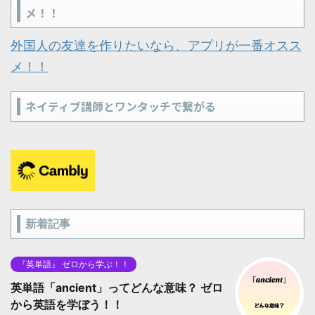
メ！！
外国人の友達を作りたいなら、アプリが一番オスス
メ！！
ネイティブ講師とワンタッチで繋がる
新着記事
『英単語』 ゼロから学ぶ！！
英単語「ancient」ってどんな意味？ ゼロ
から英語を学ぼう！！