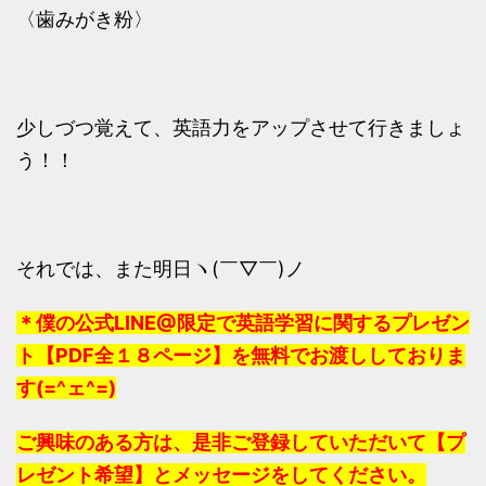
〈歯みがき粉〉
少しづつ覚えて、英語力をアップさせて行きましょ
う！！
それでは、また明日ヽ(￣▽￣)ノ
＊僕の公式LINE@限定で英語学習に関するプレゼン
ト【PDF全１８ページ】を無料でお渡ししておりま
す(=^ェ^=)
ご興味のある方は、是非ご登録していただいて【プ
レゼント希望】とメッセージをしてください。