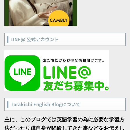
LINE@ 公式アカウント
Torakichi English Blogについて
主に、このブログでは英語学習の為に必要な学習方
法だったり僕自身が経験してきた事などをお伝えし