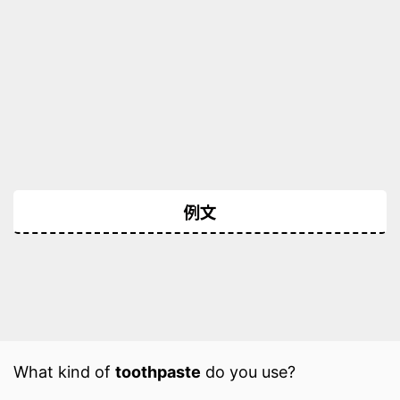
例文
What kind of
toothpaste
do you use?