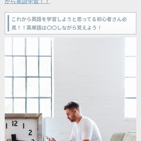
から英語学習！！
これから英語を学習しようと思ってる初心者さん必
見！！英単語は〇〇しながら覚えよう！