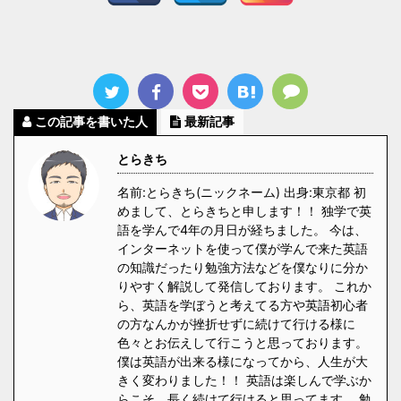
この記事を書いた人
最新記事
とらきち
名前:とらきち(ニックネーム) 出身:東京都 初
めまして、とらきちと申します！！ 独学で英
語を学んで4年の月日が経ちました。 今は、
インターネットを使って僕が学んで来た英語
の知識だったり勉強方法などを僕なりに分か
りやすく解説して発信しております。 これか
ら、英語を学ぼうと考えてる方や英語初心者
の方なんかが挫折せずに続けて行ける様に
色々とお伝えして行こうと思っております。
僕は英語が出来る様になってから、人生が大
きく変わりました！！ 英語は楽しんで学ぶか
らこそ、長く続けて行けると思ってます。 勉