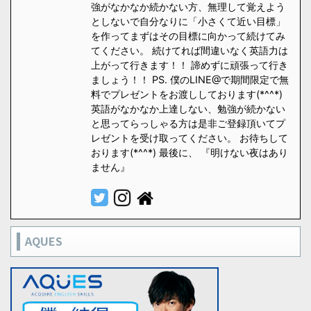
強がなかなか続かない方、無理して覚えよう
としないで自分なりに「小さくて近い目標」
を作ってまずはその目標に向かって続けてみ
てください。 続けてれば間違いなく英語力は
上がって行きます！！ 諦めずに頑張って行き
ましょう！！ PS. 僕のLINE@で期間限定で無
料でプレゼントをお渡ししております(*^^*)
英語がなかなか上達しない、勉強が続かない
と思ってらっしゃる方は是非ご登録頂いてプ
レゼントを受け取ってください。 お待ちして
おります(*^^*) 最後に、 『明けない夜はあり
ません』
AQUES