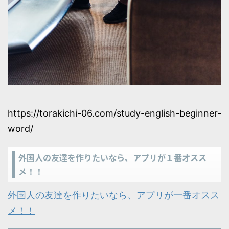
https://torakichi-06.com/study-english-beginner-
word/
外国人の友達を作りたいなら、アプリが１番オスス
メ！！
外国人の友達を作りたいなら、アプリが一番オスス
メ！！