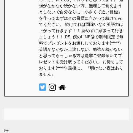
強がなかなか続かない方、無理して覚えよう
としないで自分なりに「小さくて近い目標」
を作ってまずはその目標に向かって続けてみ
てください。 続けてれば間違いなく英語力は
上がって行きます！！ 諦めずに頑張って行き
ましょう！！ PS. 僕のLINE@で期間限定で無
料でプレゼントをお渡ししております(*^^*)
英語がなかなか上達しない、勉強が続かない
と思ってらっしゃる方は是非ご登録頂いてプ
レゼントを受け取ってください。 お待ちして
おります(*^^*) 最後に、 『明けない夜はあり
ません』
-