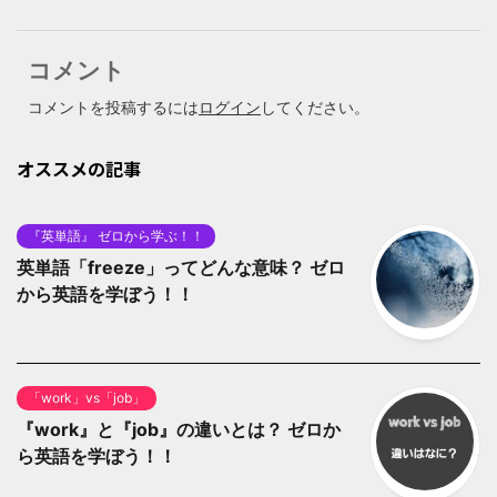
コメント
コメントを投稿するには
ログイン
してください。
オススメの記事
『英単語』 ゼロから学ぶ！！
英単語「freeze」ってどんな意味？ ゼロ
から英語を学ぼう！！
「work」vs「job」
『work』と『job』の違いとは？ ゼロか
ら英語を学ぼう！！