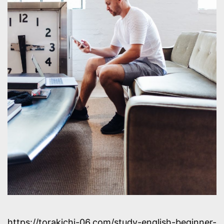
https://torakichi-06.com/study-english-beginner-