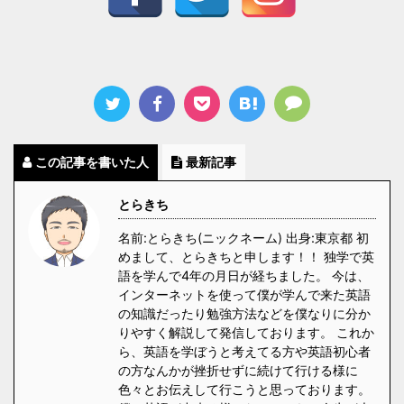
この記事を書いた人
最新記事
とらきち
名前:とらきち(ニックネーム) 出身:東京都 初
めまして、とらきちと申します！！ 独学で英
語を学んで4年の月日が経ちました。 今は、
インターネットを使って僕が学んで来た英語
の知識だったり勉強方法などを僕なりに分か
りやすく解説して発信しております。 これか
ら、英語を学ぼうと考えてる方や英語初心者
の方なんかが挫折せずに続けて行ける様に
色々とお伝えして行こうと思っております。