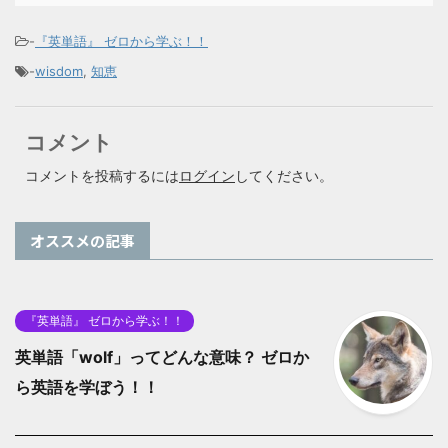
-
『英単語』 ゼロから学ぶ！！
-
wisdom
,
知恵
コメント
コメントを投稿するには
ログイン
してください。
オススメの記事
『英単語』 ゼロから学ぶ！！
英単語「wolf」ってどんな意味？ ゼロか
ら英語を学ぼう！！