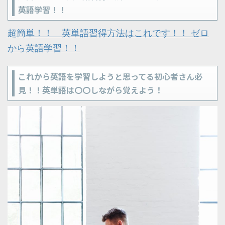
英語学習！！
超簡単！！ 英単語習得方法はこれです！！ ゼロ
から英語学習！！
これから英語を学習しようと思ってる初心者さん必
見！！英単語は〇〇しながら覚えよう！