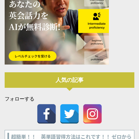
人気の記事
フォローする
超簡単！！ 英単語習得方法はこれです！！ ゼロから