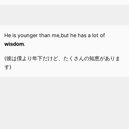
He is younger than me,but he has a lot of
wisdom
.
(彼は僕より年下だけど、たくさんの知恵がありま
す)