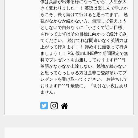
僕は英語が出来る様になってから、人生が大
きく変わりました！！ 英語は楽しんで学ぶか
らこそ、長く続けて行けると思ってます。 勉
強がなかなか続かない方、無理して覚えよう
としないで自分なりに「小さくて近い目標」
を作ってまずはその目標に向かって続けてみ
てください。 続けてれば間違いなく英語力は
上がって行きます！！ 諦めずに頑張って行き
ましょう！！ PS. 僕のLINE@で期間限定で無
料でプレゼントをお渡ししております(*^^*)
英語がなかなか上達しない、勉強が続かない
と思ってらっしゃる方は是非ご登録頂いてプ
レゼントを受け取ってください。 お待ちして
おります(*^^*) 最後に、 『明けない夜はあり
ません』