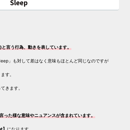
Sleep
る)と言う行為、動きを表しています。
sleep」も対して差はなく意味もほとんど同じなのですが
ります。
ってきます。
言った様な意味やニュアンスが含まれています。
pt】
になります。