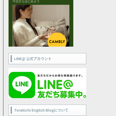
LINE@ 公式アカウント
Torakichi English Blogについて