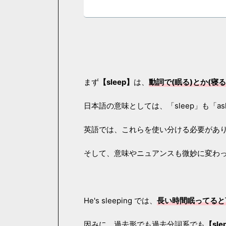
まず
【sleep】
は、
動詞で(眠る)とか(寝
日本語の意味としては、「sleep」も「a
英語では、これらを使い分ける必要があ
そして、意味やニュアンスも微妙に変わ
He's sleeping では、
長い時間眠ってると
因みに、過去形でも過去分詞系でも
【sle