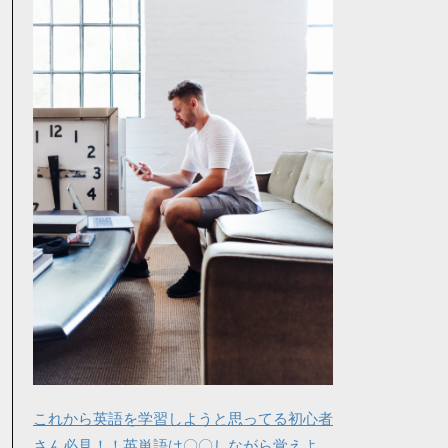
これから英語を学習しようと思ってる初心者
さん必見！！英単語は〇〇しながら覚えよ