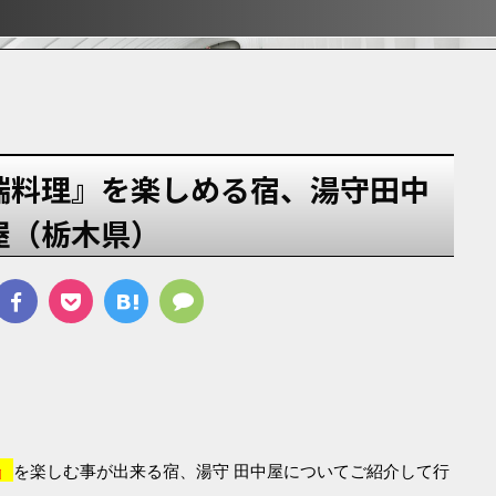
ぶ！！
ぶ！！
宿
端料理』を楽しめる宿、湯守田中
屋（栃木県）
』
を楽しむ事が出来る宿、湯守 田中屋についてご紹介して行