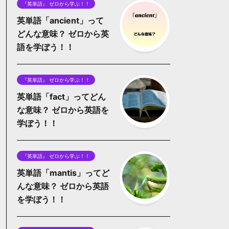
『英単語』 ゼロから学ぶ！！
英単語「ancient」って
どんな意味？ ゼロから英
語を学ぼう！！
『英単語』 ゼロから学ぶ！！
英単語「fact」ってどん
な意味？ ゼロから英語を
学ぼう！！
『英単語』 ゼロから学ぶ！！
英単語「mantis」ってど
んな意味？ ゼロから英語
を学ぼう！！