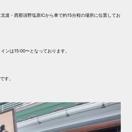
北道・西那須野塩原ICから車で約15分程の場所に位置してお
ンは15:00〜となっております。
1です。