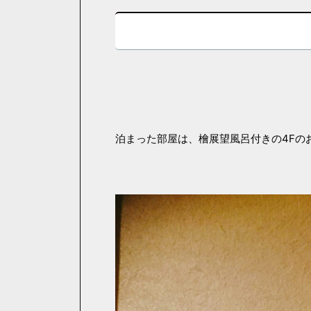
泊まった部屋は、檜展望風呂付きの4Fの