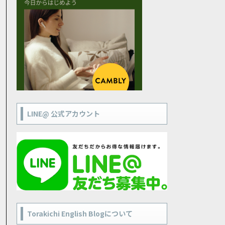
LINE@ 公式アカウント
Torakichi English Blogについて