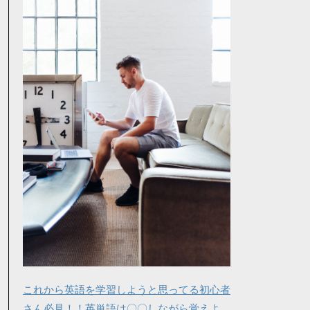
これから英語を学習しようと思ってる初心者
さん必見！！英単語は〇〇しながら覚えよ