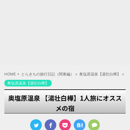
HOME
>
とらきちの旅行日記（関東編）
>
奥塩原温泉【湯壮白樺】
>
奥塩原温泉【湯壮白樺】
奥塩原温泉 【湯壮白樺】1人旅にオスス
メの宿