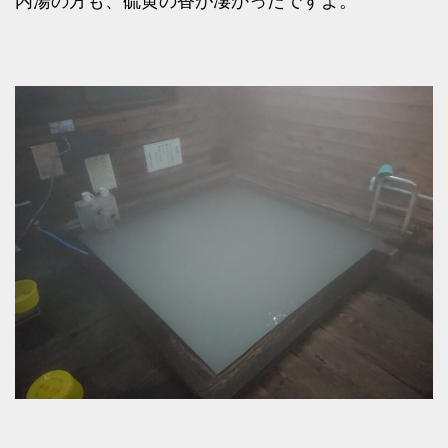
内湯の方も、硫黄の香が凄かったですよ。