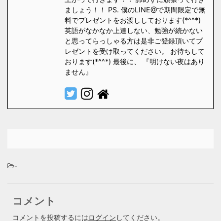
ましょう！！ PS. 僕のLINE@で期間限定で無
料でプレゼントをお渡ししております(*^^*)
英語がなかなか上達しない、勉強が続かない
と思ってらっしゃる方は是非ご登録頂いてプ
レゼントを受け取ってください。 お待ちして
おります(*^^*) 最後に、 『明けない夜はあり
ません』
-
コメント
コメントを投稿するには
ログイン
してください。