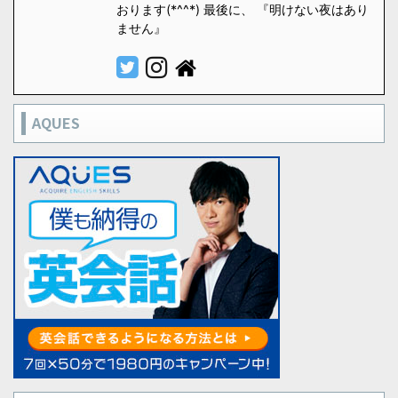
おります(*^^*) 最後に、 『明けない夜はあり
ません』
AQUES