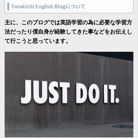
Torakichi English Blogについて
主に、このブログでは英語学習の為に必要な学習方
法だったり僕自身が経験してきた事などをお伝えし
て行こうと思っています。