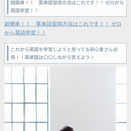
超簡単！！ 英単語習得方法はこれです！！ ゼロから
英語学習！！
超簡単！！ 英単語習得方法はこれです！！ ゼロ
から英語学習！！
これから英語を学習しようと思ってる初心者さん必
見！！英単語は〇〇しながら覚えよう！