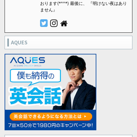
おります(*^^*) 最後に、 『明けない夜はあり
ません』
AQUES