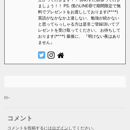
ましょう！！ PS. 僕のLINE@で期間限定で無
料でプレゼントをお渡ししております(*^^*)
英語がなかなか上達しない、勉強が続かない
と思ってらっしゃる方は是非ご登録頂いてプ
レゼントを受け取ってください。 お待ちして
おります(*^^*) 最後に、 『明けない夜はあり
ません』
-
コメント
コメントを投稿するには
ログイン
してください。