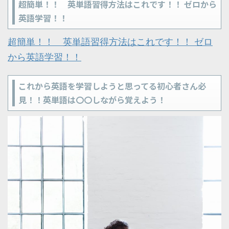
超簡単！！ 英単語習得方法はこれです！！ ゼロから
英語学習！！
超簡単！！ 英単語習得方法はこれです！！ ゼロ
から英語学習！！
これから英語を学習しようと思ってる初心者さん必
見！！英単語は〇〇しながら覚えよう！