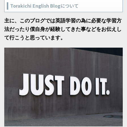
Torakichi English Blogについて
主に、このブログでは英語学習の為に必要な学習方
法だったり僕自身が経験してきた事などをお伝えし
て行こうと思っています。