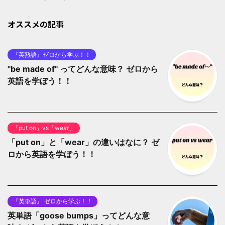
オススメの記事
『英熟語』ゼロから学ぶ！！
"be made of" ってどんな意味？ ゼロから
英語を学ぼう！！
「put on」vs「wear」
「put on」と「wear」の違いはなに？ ゼ
ロから英語を学ぼう！！
『英単語』 ゼロから学ぶ！！
英単語「goose bumps」ってどんな意