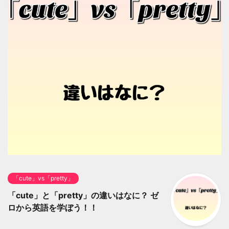
「cute」vs「pretty」
「cute」と「pretty」の違いはなに？ ゼ
ロから英語を学ぼう！！