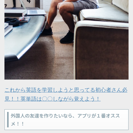
これから英語を学習しようと思ってる初心者さん必
見！！英単語は〇〇しながら覚えよう！
外国人の友達を作りたいなら、アプリが１番オスス
メ！！