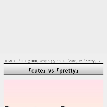
HOME
>
『○○ と ●●』の違いはなに？
>
「cute」vs「pretty」
>
「cute」vs「pretty」