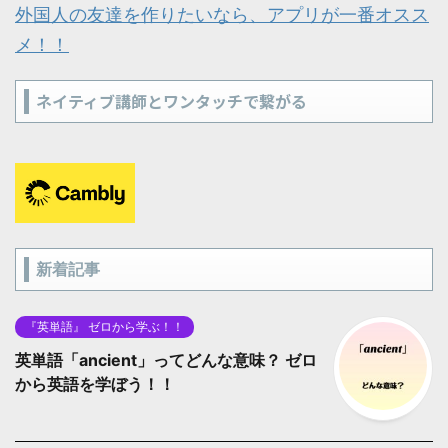
外国人の友達を作りたいなら、アプリが一番オスス
メ！！
ネイティブ講師とワンタッチで繋がる
新着記事
『英単語』 ゼロから学ぶ！！
英単語「ancient」ってどんな意味？ ゼロ
から英語を学ぼう！！