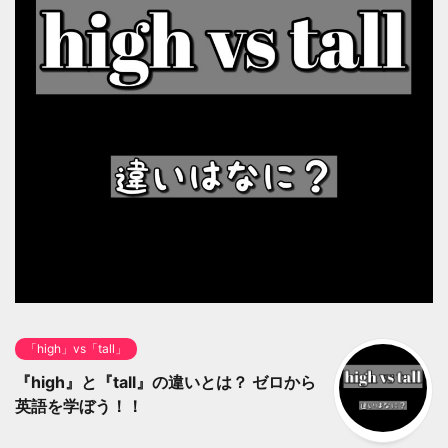
「high」vs「tall」
『high』と『tall』の違いとは？ ゼロから
英語を学ぼう！！