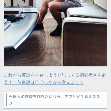
これから英語を学習しようと思ってる初心者さん必
見！！英単語は〇〇しながら覚えよう！
外国人の友達を作りたいなら、アプリが１番オスス
メ！！