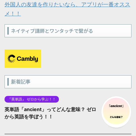
外国人の友達を作りたいなら、アプリが一番オスス
メ！！
ネイティブ講師とワンタッチで繋がる
新着記事
『英単語』 ゼロから学ぶ！！
英単語「ancient」ってどんな意味？ ゼロ
から英語を学ぼう！！