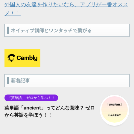
外国人の友達を作りたいなら、アプリが一番オスス
メ！！
ネイティブ講師とワンタッチで繋がる
新着記事
『英単語』 ゼロから学ぶ！！
英単語「ancient」ってどんな意味？ ゼロ
から英語を学ぼう！！