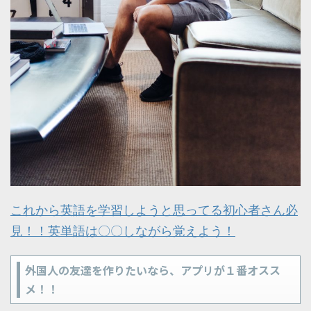
これから英語を学習しようと思ってる初心者さん必
見！！英単語は〇〇しながら覚えよう！
外国人の友達を作りたいなら、アプリが１番オスス
メ！！