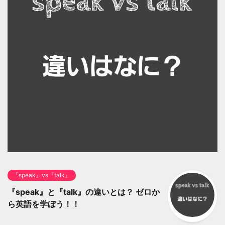
『speak』vs『talk』
『speak』と『talk』の違いとは？ ゼロか
ら英語を学ぼう！！