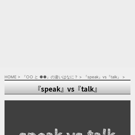
HOME
>
『○○ と ●●』の違いはなに？
>
『speak』vs『talk』
>
『speak』vs『talk』