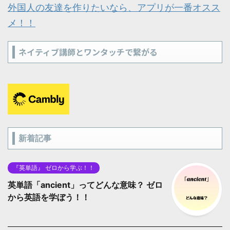
外国人の友達を作りたいなら、アプリが一番オスス
メ！！
ネイティブ講師とワンタッチで繋がる
新着記事
『英単語』 ゼロから学ぶ！！
英単語「ancient」ってどんな意味？ ゼロ
から英語を学ぼう！！