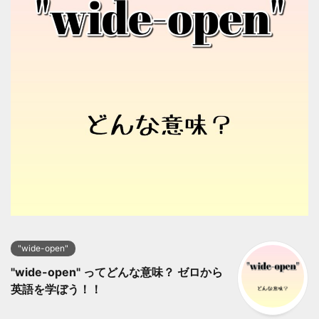
"wide-open"
"wide-open" ってどんな意味？ ゼロから
英語を学ぼう！！