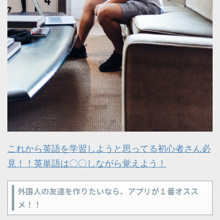
これから英語を学習しようと思ってる初心者さん必
見！！英単語は〇〇しながら覚えよう！
外国人の友達を作りたいなら、アプリが１番オスス
メ！！