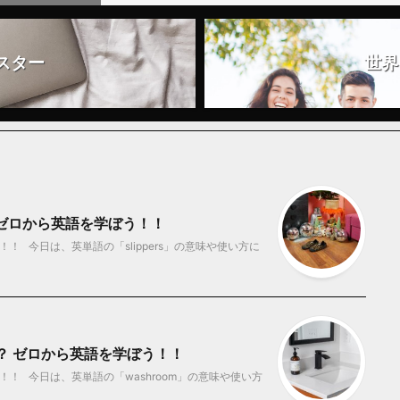
スター
世界
？ ゼロから英語を学ぼう！！
 今日は、英単語の「slippers」の意味や使い方に
味？ ゼロから英語を学ぼう！！
！ 今日は、英単語の「washroom」の意味や使い方