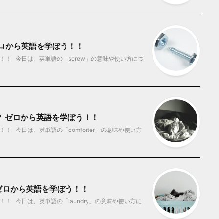
ゼロから英語を学ぼう！！
！！ 今日は、英単語の「screw」の意味や使い方につ
味？ ゼロから英語を学ぼう！！
 今日は、英単語の「comforter」の意味や使い方
 ゼロから英語を学ぼう！！
！ 今日は、英単語の「laundry」の意味や使い方に