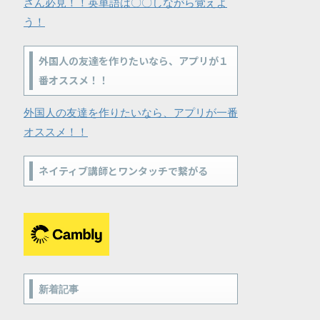
さん必見！！英単語は〇〇しながら覚えよ
う！
外国人の友達を作りたいなら、アプリが１
番オススメ！！
外国人の友達を作りたいなら、アプリが一番
オススメ！！
ネイティブ講師とワンタッチで繋がる
新着記事