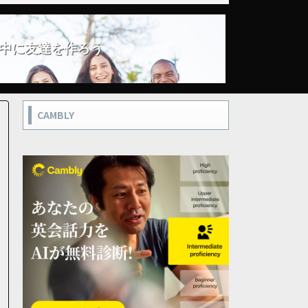
中に友達を作ろう
CAMBLY