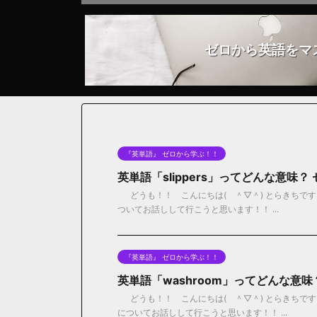
ゼロから英語をマ
『英単語』 ゼロから学ぶ！！
英単語「slippers」ってどんな意味
どうも！！ こんにちは( ＾▽＾) とらきちです！！
ついてお話しして行こうと思います！！ ...
『英単語』 ゼロから学ぶ！！
英単語「washroom」ってどんな意
どうも！！ こんにちは( ＾▽＾) とらきちです！
についてお話しして行こうと思います！！ ...