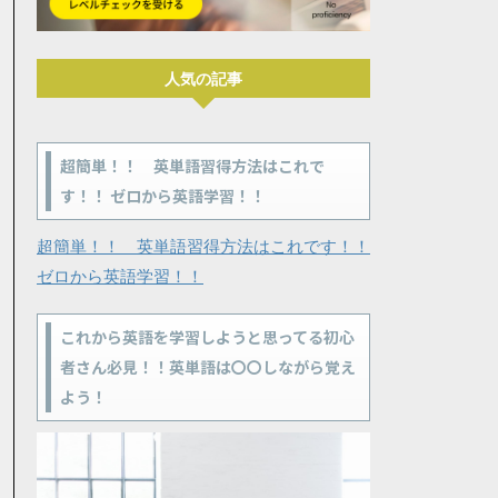
人気の記事
超簡単！！ 英単語習得方法はこれで
す！！ ゼロから英語学習！！
超簡単！！ 英単語習得方法はこれです！！
ゼロから英語学習！！
これから英語を学習しようと思ってる初心
者さん必見！！英単語は〇〇しながら覚え
よう！