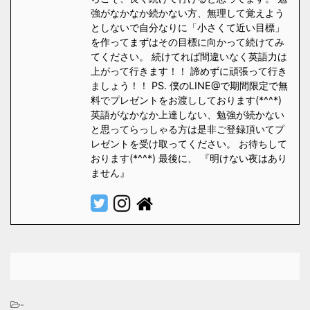
強がなかなか続かない方、無理して覚えよう
としないで自分なりに「小さくて近い目標」
を作ってまずはその目標に向かって続けてみ
てください。 続けてれば間違いなく英語力は
上がって行きます！！ 諦めずに頑張って行き
ましょう！！ PS. 僕のLINE@で期間限定で無
料でプレゼントをお渡ししております(*^^*)
英語がなかなか上達しない、勉強が続かない
と思ってらっしゃる方は是非ご登録頂いてプ
レゼントを受け取ってください。 お待ちして
おります(*^^*) 最後に、 『明けない夜はあり
ません』
-