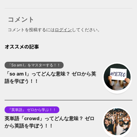
コメント
コメントを投稿するには
ログイン
してください。
オススメの記事
「So am I」をマスターする！！
「so am I」ってどんな意味？ ゼロから英
語を学ぼう！！
『英単語』 ゼロから学ぶ！！
英単語「crowd」ってどんな意味？ ゼロ
から英語を学ぼう！！