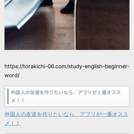
https://torakichi-06.com/study-english-beginner-
word/
外国人の友達を作りたいなら、アプリが１番オスス
メ！！
外国人の友達を作りたいなら、アプリが一番オスス
メ！！