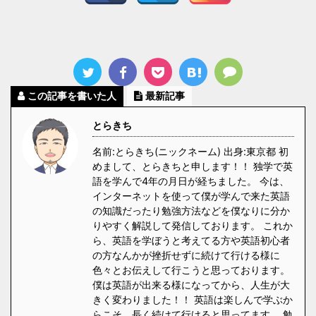
この記事を書いた人
最新記事
とらきち
名前:とらきち(ニックネーム) 出身:東京都 初
めまして、とらきちと申します！！ 独学で英
語を学んで4年の月日が経ちました。 今は、
インターネットを使って僕が学んで来た英語
の知識だったり勉強方法などを僕なりに分か
りやすく解説して発信しております。 これか
ら、英語を学ぼうと考えてる方や英語初心者
の方なんかが挫折せずに続けて行ける様に
色々とお伝えして行こうと思っております。
僕は英語が出来る様になってから、人生が大
きく変わりました！！ 英語は楽しんで学ぶか
らこそ、長く続けて行けると思ってます。 勉