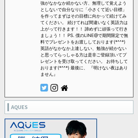
強がなかなか続かない方、無理して覚えよう
としないで自分なりに「小さくて近い目標」
を作ってまずはその目標に向かって続けてみ
てください。 続けてれば間違いなく英語力は
上がって行きます！！ 諦めずに頑張って行き
ましょう！！ PS. 僕のLINE@で期間限定で無
料でプレゼントをお渡ししております(*^^*)
英語がなかなか上達しない、勉強が続かない
と思ってらっしゃる方は是非ご登録頂いてプ
レゼントを受け取ってください。 お待ちして
おります(*^^*) 最後に、 『明けない夜はあり
ません』
AQUES