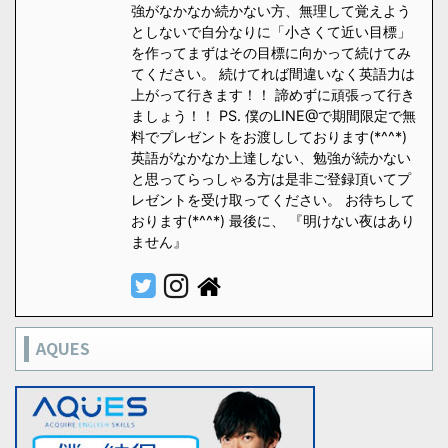
強がなかなか続かない方、無理して覚えよう
としないで自分なりに「小さくて近い目標」
を作ってまずはその目標に向かって続けてみ
てください。 続けてれば間違いなく英語力は
上がって行きます！！ 諦めずに頑張って行き
ましょう！！ PS. 僕のLINE@で期間限定で無
料でプレゼントをお渡ししております(*^^*)
英語がなかなか上達しない、勉強が続かない
と思ってらっしゃる方は是非ご登録頂いてプ
レゼントを受け取ってください。 お待ちして
おります(*^^*) 最後に、 『明けない夜はあり
ません』
AQUES