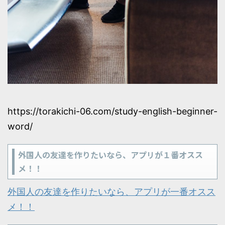
https://torakichi-06.com/study-english-beginner-
word/
外国人の友達を作りたいなら、アプリが１番オスス
メ！！
外国人の友達を作りたいなら、アプリが一番オスス
メ！！