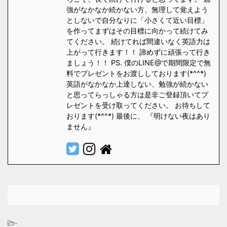
強がなかなか続かない方、無理して覚えよう
としないで自分なりに「小さくて近い目標」
を作ってまずはその目標に向かって続けてみ
てください。 続けてれば間違いなく英語力は
上がって行きます！！ 諦めずに頑張って行き
ましょう！！ PS. 僕のLINE@で期間限定で無
料でプレゼントをお渡ししております(*^^*)
英語がなかなか上達しない、勉強が続かない
と思ってらっしゃる方は是非ご登録頂いてプ
レゼントを受け取ってください。 お待ちして
おります(*^^*) 最後に、 『明けない夜はあり
ません』
-