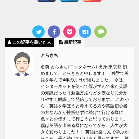
この記事を書いた人
最新記事
とらきち
名前:とらきち(ニックネーム) 出身:東京都 初
めまして、とらきちと申します！！ 独学で英
語を学んで4年の月日が経ちました。 今は、
インターネットを使って僕が学んで来た英語
の知識だったり勉強方法などを僕なりに分か
りやすく解説して発信しております。 これか
ら、英語を学ぼうと考えてる方や英語初心者
の方なんかが挫折せずに続けて行ける様に
色々とお伝えして行こうと思っております。
僕は英語が出来る様になってから、人生が大
きく変わりました！！ 英語は楽しんで学ぶか
らこそ、長く続けて行けると思ってます。 勉