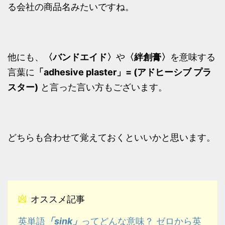
る会社の商品名みたいですね。
他にも、
〈バンドエイド〉
や
〈絆創膏〉
を意味する
言葉に
「adhesive plaster」= (アドヒーシブ プラ
スター)
と言った言い方もございます。
どちらも合わせて覚えておくといいかと思います。
オススメ記事
「sink」
英単語
ってどんな意味？ ゼロから英