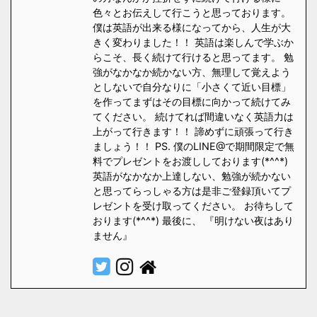
色々とお伝えして行こうと思っております。
僕は英語が出来る様になってから、人生が大
きく変わりました！！ 英語は楽しんで学ぶか
らこそ、長く続けて行けると思ってます。 勉
強がなかなか続かない方、無理して覚えよう
としないで自分なりに「小さくて近い目標」
を作ってまずはその目標に向かって続けてみ
てください。 続けてれば間違いなく英語力は
上がって行きます！！ 諦めずに頑張って行き
ましょう！！ PS. 僕のLINE@で期間限定で無
料でプレゼントをお渡ししております(*^^*)
英語がなかなか上達しない、勉強が続かない
と思ってらっしゃる方は是非ご登録頂いてプ
レゼントを受け取ってください。 お待ちして
おります(*^^*) 最後に、 『明けない夜はあり
ません』