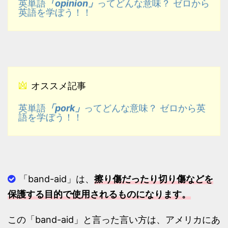
「opinion」
英単語
ってどんな意味？ ゼロから
英語を学ぼう！！
オススメ記事
「pork」
英単語
ってどんな意味？ ゼロから英
語を学ぼう！！
「band-aid」は、
擦り傷だったり切り傷などを
保護する目的で使用されるものになります。
この「band-aid」と言った言い方は、アメリカにあ