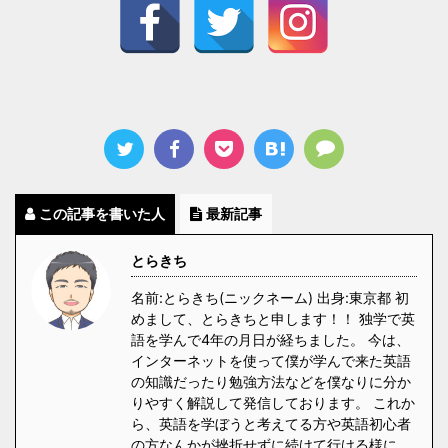
この記事を書いた人
最新記事
とらきち
名前:とらきち(ニックネーム) 出身:東京都 初
めまして、とらきちと申します！！ 独学で英
語を学んで4年の月日が経ちました。 今は、
インターネットを使って僕が学んで来た英語
の知識だったり勉強方法などを僕なりに分か
りやすく解説して発信しております。 これか
ら、英語を学ぼうと考えてる方や英語初心者
の方なんかが挫折せずに続けて行ける様に