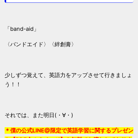
「band-aid」
〈バンドエイド〉〈絆創膏〉
少しずつ覚えて、英語力をアップさせて行きましょ
う！！
それでは、また明日(・∀・)
＊僕の公式LINE@限定で英語学習に関するプレゼン