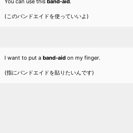
You can use this
band-aid
.
(このバンドエイドを使っていいよ)
I want to put a
band-aid
on my finger.
(指にバンドエイドを貼りたいんです)