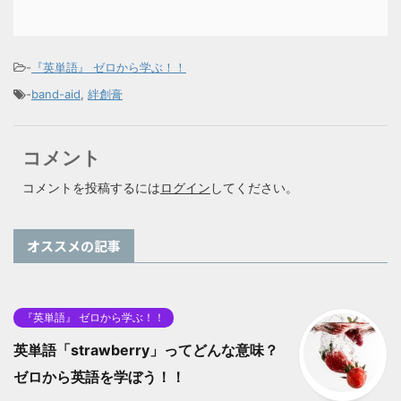
-
『英単語』 ゼロから学ぶ！！
-
band-aid
,
絆創膏
コメント
コメントを投稿するには
ログイン
してください。
オススメの記事
『英単語』 ゼロから学ぶ！！
英単語「strawberry」ってどんな意味？
ゼロから英語を学ぼう！！