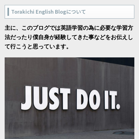
Torakichi English Blogについて
主に、このブログでは英語学習の為に必要な学習方
法だったり僕自身が経験してきた事などをお伝えし
て行こうと思っています。