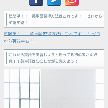
超簡単！！ 英単語習得方法はこれです！！ ゼロから
英語学習！！
超簡単！！ 英単語習得方法はこれです！！ ゼロ
から英語学習！！
これから英語を学習しようと思ってる初心者さん必
見！！英単語は〇〇しながら覚えよう！