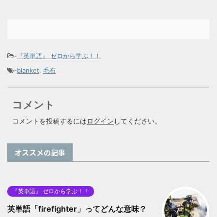
-
『英単語』 ゼロから学ぶ！！
-
blanket
,
毛布
コメント
コメントを投稿するには
ログイン
してください。
オススメの記事
『英単語』 ゼロから学ぶ！！
英単語「firefighter」ってどんな意味？