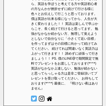
ら、英語を学ぼうと考えてる方や英語初心者
の方なんかが挫折せずに続けて行ける様に
色々とお伝えして行こうと思っております。
僕は英語が出来る様になってから、人生が大
きく変わりました！！ 英語は楽しんで学ぶか
らこそ、長く続けて行けると思ってます。 勉
強がなかなか続かない方、無理して覚えよう
としないで自分なりに「小さくて近い目標」
を作ってまずはその目標に向かって続けてみ
てください。 続けてれば間違いなく英語力は
上がって行きます！！ 諦めずに頑張って行き
ましょう！！ PS. 僕のLINE@で期間限定で無
料でプレゼントをお渡ししております(*^^*)
英語がなかなか上達しない、勉強が続かない
と思ってらっしゃる方は是非ご登録頂いてプ
レゼントを受け取ってください。 お待ちして
おります(*^^*) 最後に、 『明けない夜はあり
ません』