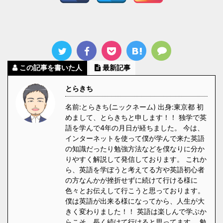
この記事を書いた人
最新記事
とらきち
名前:とらきち(ニックネーム) 出身:東京都 初
めまして、とらきちと申します！！ 独学で英
語を学んで4年の月日が経ちました。 今は、
インターネットを使って僕が学んで来た英語
の知識だったり勉強方法などを僕なりに分か
りやすく解説して発信しております。 これか
ら、英語を学ぼうと考えてる方や英語初心者
の方なんかが挫折せずに続けて行ける様に
色々とお伝えして行こうと思っております。
僕は英語が出来る様になってから、人生が大
きく変わりました！！ 英語は楽しんで学ぶか
らこそ、長く続けて行けると思ってます。 勉