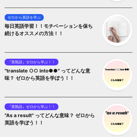
ゼロから英語を学ぶ
毎日英語学習！！モチベーションを保ち
続けるオススメの方法！！
『英熟語』ゼロから学ぶ！！
"translate ○○ into●●" ってどんな意
味？ ゼロから英語を学ぼう！！
『英熟語』ゼロから学ぶ！！
"As a result" ってどんな意味？ ゼロから
英語を学ぼう！！