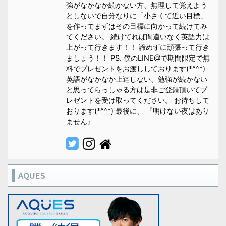
強がなかなか続かない方、無理して覚えよう
としないで自分なりに「小さくて近い目標」
を作ってまずはその目標に向かって続けてみ
てください。 続けてれば間違いなく英語力は
上がって行きます！！ 諦めずに頑張って行き
ましょう！！ PS. 僕のLINE@で期間限定で無
料でプレゼントをお渡ししております(*^^*)
英語がなかなか上達しない、勉強が続かない
と思ってらっしゃる方は是非ご登録頂いてプ
レゼントを受け取ってください。 お待ちして
おります(*^^*) 最後に、 『明けない夜はあり
ません』
AQUES