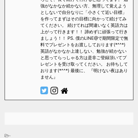
強がなかなか続かない方、無理して覚えよう
としないで自分なりに「小さくて近い目標」
を作ってまずはその目標に向かって続けてみ
てください。 続けてれば間違いなく英語力は
上がって行きます！！ 諦めずに頑張って行き
ましょう！！ PS. 僕のLINE@で期間限定で無
料でプレゼントをお渡ししております(*^^*)
英語がなかなか上達しない、勉強が続かない
と思ってらっしゃる方は是非ご登録頂いてプ
レゼントを受け取ってください。 お待ちして
おります(*^^*) 最後に、 『明けない夜はあり
ません』
-