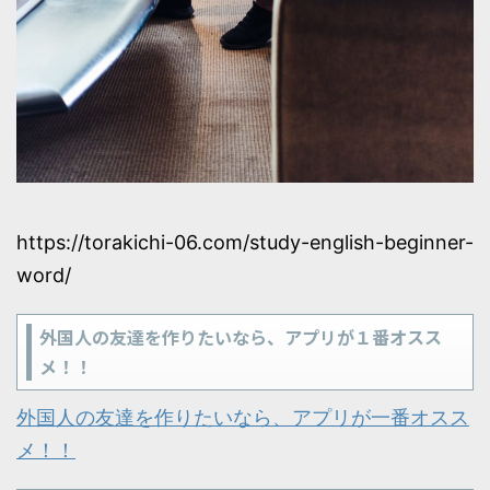
https://torakichi-06.com/study-english-beginner-
word/
外国人の友達を作りたいなら、アプリが１番オスス
メ！！
外国人の友達を作りたいなら、アプリが一番オスス
メ！！