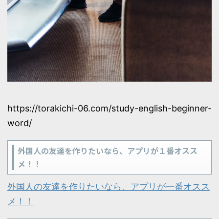
https://torakichi-06.com/study-english-beginner-
word/
外国人の友達を作りたいなら、アプリが１番オスス
メ！！
外国人の友達を作りたいなら、アプリが一番オスス
メ！！