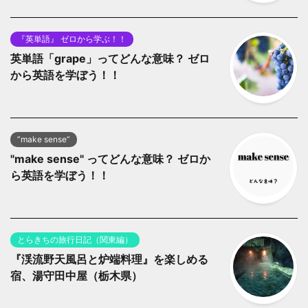
『英単語』 ゼロから学ぶ！！
英単語「grape」ってどんな意味？ ゼロ
から英語を学ぼう！！
”make sense”
"make sense" ってどんな意味？ ゼロか
ら英語を学ぼう！！
とらきちの旅行日記（関東編）
『渓流野天風呂と炉端料理』を楽しめる
宿、湯守田中屋（栃木県）