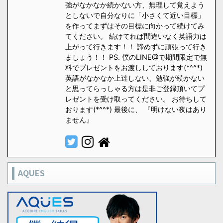
強がなかなか続かない方、無理して覚えよう
としないで自分なりに「小さくて近い目標」
を作ってまずはその目標に向かって続けてみ
てください。 続けてれば間違いなく英語力は
上がって行きます！！ 諦めずに頑張って行き
ましょう！！ PS. 僕のLINE@で期間限定で無
料でプレゼントをお渡ししております(*^^*)
英語がなかなか上達しない、勉強が続かない
と思ってらっしゃる方は是非ご登録頂いてプ
レゼントを受け取ってください。 お待ちして
おります(*^^*) 最後に、 『明けない夜はあり
ません』
AQUES