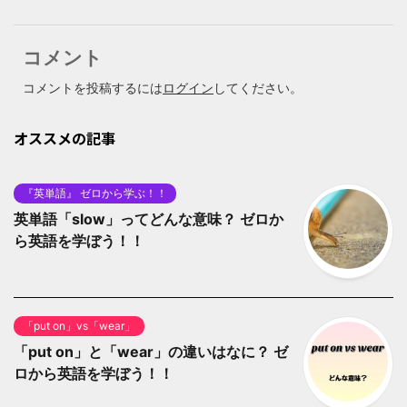
コメント
コメントを投稿するには
ログイン
してください。
オススメの記事
『英単語』 ゼロから学ぶ！！
英単語「slow」ってどんな意味？ ゼロか
ら英語を学ぼう！！
「put on」vs「wear」
「put on」と「wear」の違いはなに？ ゼ
ロから英語を学ぼう！！