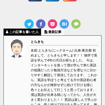
この記事を書いた人
最新記事
とらきち
名前:とらきち(ニックネーム) 出身:東京都 初
めまして、とらきちと申します！！ 独学で英
語を学んで4年の月日が経ちました。 今は、
インターネットを使って僕が学んで来た英語
の知識だったり勉強方法などを僕なりに分か
りやすく解説して発信しております。 これか
ら、英語を学ぼうと考えてる方や英語初心者
の方なんかが挫折せずに続けて行ける様に
色々とお伝えして行こうと思っております。
僕は英語が出来る様になってから、人生が大
きく変わりました！！ 英語は楽しんで学ぶか
らこそ、長く続けて行けると思ってます。 勉