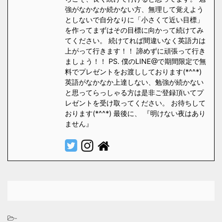
強がなかなか続かない方、無理して覚えよう
としないで自分なりに「小さくて近い目標」
を作ってまずはその目標に向かって続けてみ
てください。 続けてれば間違いなく英語力は
上がって行きます！！ 諦めずに頑張って行き
ましょう！！ PS. 僕のLINE@で期間限定で無
料でプレゼントをお渡ししております(*^^*)
英語がなかなか上達しない、勉強が続かない
と思ってらっしゃる方は是非ご登録頂いてプ
レゼントを受け取ってください。 お待ちして
おります(*^^*) 最後に、 『明けない夜はあり
ません』
-