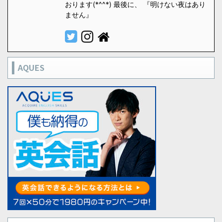
おります(*^^*) 最後に、 『明けない夜はあり
ません』
AQUES