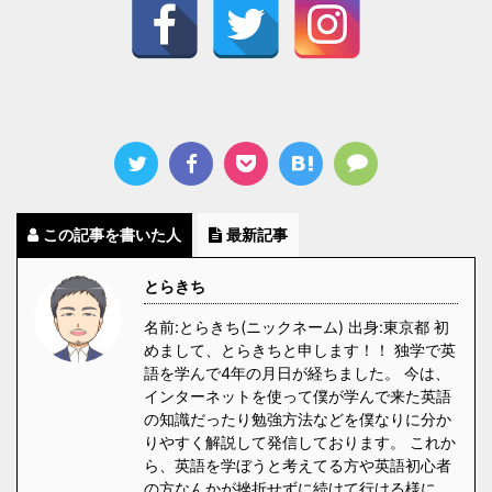
この記事を書いた人
最新記事
とらきち
名前:とらきち(ニックネーム) 出身:東京都 初
めまして、とらきちと申します！！ 独学で英
語を学んで4年の月日が経ちました。 今は、
インターネットを使って僕が学んで来た英語
の知識だったり勉強方法などを僕なりに分か
りやすく解説して発信しております。 これか
ら、英語を学ぼうと考えてる方や英語初心者
の方なんかが挫折せずに続けて行ける様に