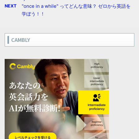
NEXT
"once in a while" ってどんな意味？ ゼロから英語を
学ぼう！！
CAMBLY