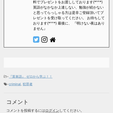
料でプレゼントをお渡ししております(*^^*)
英語がなかなか上達しない、勉強が続かない
と思ってらっしゃる方は是非ご登録頂いてプ
レゼントを受け取ってください。 お待ちして
おります(*^^*) 最後に、 『明けない夜はあり
ません』
-
『英単語』 ゼロから学ぶ！！
-
criminal
,
犯罪者
コメント
コメントを投稿するには
ログイン
してください。