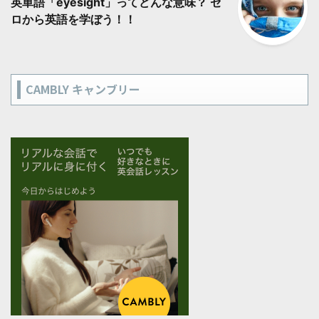
英単語「eyesight」ってどんな意味？ ゼ
ロから英語を学ぼう！！
CAMBLY キャンブリー