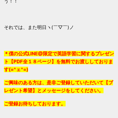
う！！
それでは、また明日ヽ(￣▽￣)ノ
＊僕の公式LINE@限定で英語学習に関するプレゼン
ト【PDF全１８ページ】を無料でお渡ししておりま
す(=^ェ^=)
ご興味のある方は、是非ご登録していただいて【プ
レゼント希望】とメッセージをしてください。
ご登録お待ちしております。