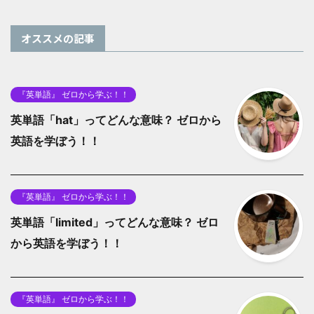
オススメの記事
『英単語』 ゼロから学ぶ！！
英単語「hat」ってどんな意味？ ゼロから
英語を学ぼう！！
『英単語』 ゼロから学ぶ！！
英単語「limited」ってどんな意味？ ゼロ
から英語を学ぼう！！
『英単語』 ゼロから学ぶ！！