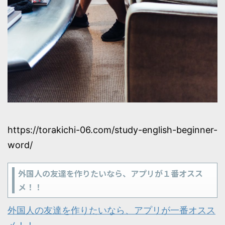
https://torakichi-06.com/study-english-beginner-
word/
外国人の友達を作りたいなら、アプリが１番オスス
メ！！
外国人の友達を作りたいなら、アプリが一番オスス