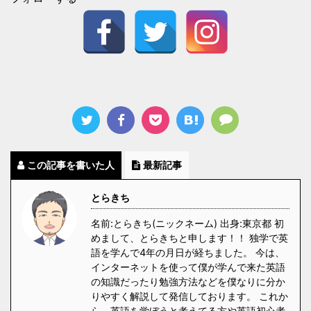
この記事を書いた人
最新記事
とらきち
名前:とらきち(ニックネーム) 出身:東京都 初
めまして、とらきちと申します！！ 独学で英
語を学んで4年の月日が経ちました。 今は、
インターネットを使って僕が学んで来た英語
の知識だったり勉強方法などを僕なりに分か
りやすく解説して発信しております。 これか
ら、英語を学ぼうと考えてる方や英語初心者