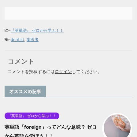
-
『英単語』 ゼロから学ぶ！！
-
dentist
,
歯医者
コメント
コメントを投稿するには
ログイン
してください。
オススメの記事
『英単語』 ゼロから学ぶ！！
英単語「foreign」ってどんな意味？ ゼロ
から英語を学ぼう！！