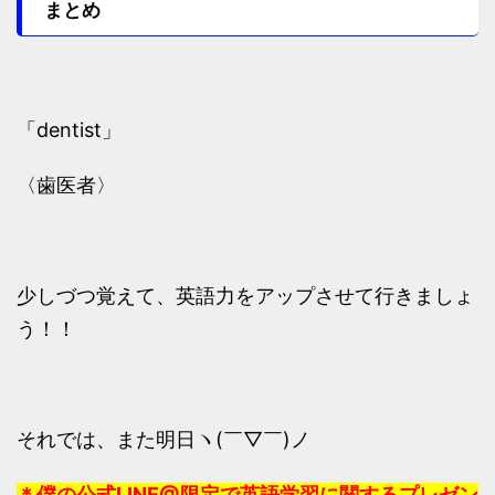
まとめ
「dentist」
〈歯医者〉
少しづつ覚えて、英語力をアップさせて行きましょ
う！！
それでは、また明日ヽ(￣▽￣)ノ
＊僕の公式LINE@限定で英語学習に関するプレゼン