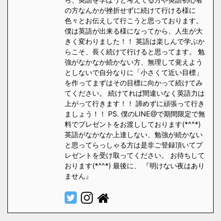
の方なんかが挫折せずに続けて行ける様に
色々とお伝えして行こうと思っております。
僕は英語が出来る様になってから、人生が大
きく変わりました！！ 英語は楽しんで学ぶか
らこそ、長く続けて行けると思ってます。 勉
強がなかなか続かない方、無理して覚えよう
としないで自分なりに「小さくて近い目標」
を作ってまずはその目標に向かって続けてみ
てください。 続けてれば間違いなく英語力は
上がって行きます！！ 諦めずに頑張って行き
ましょう！！ PS. 僕のLINE@で期間限定で無
料でプレゼントをお渡ししております(*^^*)
英語がなかなか上達しない、勉強が続かない
と思ってらっしゃる方は是非ご登録頂いてプ
レゼントを受け取ってください。 お待ちして
おります(*^^*) 最後に、 『明けない夜はあり
ません』