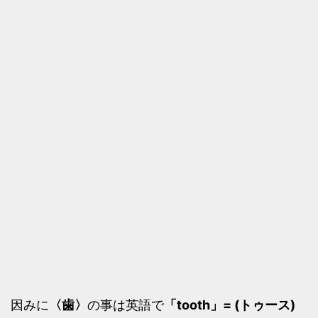
因みに
〈歯〉
の事は英語で
「tooth」= (トゥース)