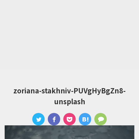
zoriana-stakhniv-PUVgHyBgZn8-
unsplash