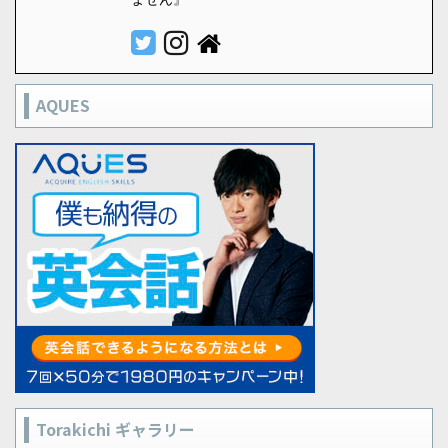
AQUES
Torakichi ギャラリー