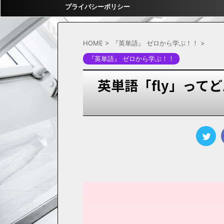
プライバシーポリシー
HOME
>
『英単語』 ゼロから学ぶ！！
>
『英単語』 ゼロから学ぶ！！
英単語「fly」って