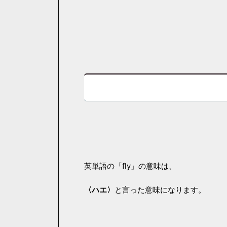
英単語の「fly」の意味は、
〈ハエ〉
と言った意味になります。