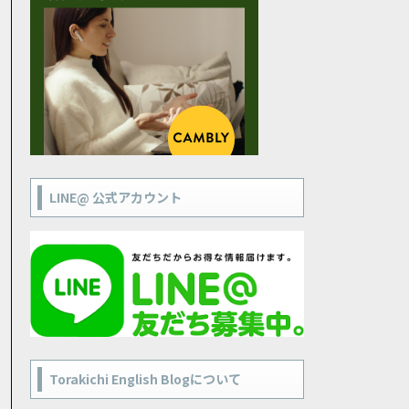
LINE@ 公式アカウント
Torakichi English Blogについて