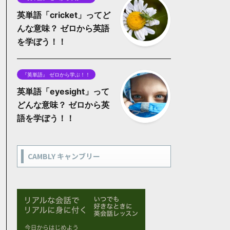
英単語「cricket」ってど
んな意味？ ゼロから英語
を学ぼう！！
『英単語』 ゼロから学ぶ！！
英単語「eyesight」って
どんな意味？ ゼロから英
語を学ぼう！！
CAMBLY キャンブリー