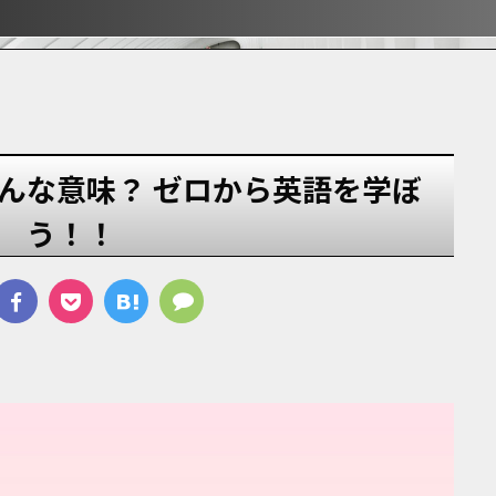
ぶ！！
ぶ！！
宿
どんな意味？ ゼロから英語を学ぼ
う！！