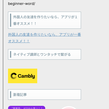
beginner-word/
外国人の友達を作りたいなら、アプリが１
番オススメ！！
外国人の友達を作りたいなら、アプリが一番
オススメ！！
ネイティブ講師とワンタッチで繋がる
新着記事
『英単語』 ゼロから学ぶ！！