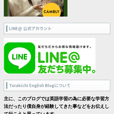
LINE@ 公式アカウント
Torakichi English Blogについて
主に、このブログでは英語学習の為に必要な学習方
法だったり僕自身が経験してきた事などをお伝えし
て行こうと思っています。