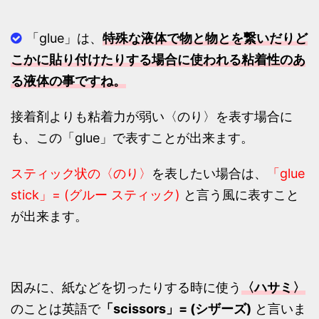
「glue」は、
特殊な液体で物と物とを繋いだりど
こかに貼り付けたりする場合に使われる粘着性のあ
る液体の事ですね。
接着剤よりも粘着力が弱い〈のり〉を表す場合に
も、この「glue」で表すことが出来ます。
スティック状の〈のり〉
を表したい場合は、
「glue
stick」= (グルー スティック)
と言う風に表すこと
が出来ます。
因みに、紙などを切ったりする時に使う
〈ハサミ〉
のことは英語で
「scissors」= (シザーズ)
と言いま