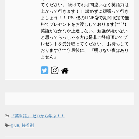
てください。 続けてれば間違いなく英語力は
上がって行きます！！ 諦めずに頑張って行き
ましょう！！ PS. 僕のLINE@で期間限定で無
料でプレゼントをお渡ししております(*^^*)
英語がなかなか上達しない、勉強が続かない
と思ってらっしゃる方は是非ご登録頂いてプ
レゼントを受け取ってください。 お待ちして
おります(*^^*) 最後に、 『明けない夜はあり
ません』
-
『英単語』 ゼロから学ぶ！！
-
glue
,
接着剤