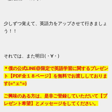
少しずつ覚えて、英語力をアップさせて行きましょ
う！！
それでは、また明日(・∀・)
＊僕の公式LINE@限定で英語学習に関するプレゼン
ト【PDF全１８ページ】を無料でお渡ししておりま
す(=^ェ^=)
ご興味のある方は、是非ご登録していただいて【プ
レゼント希望】とメッセージをしてください。