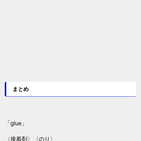
まとめ
「glue」
〈接着剤〉〈のり〉