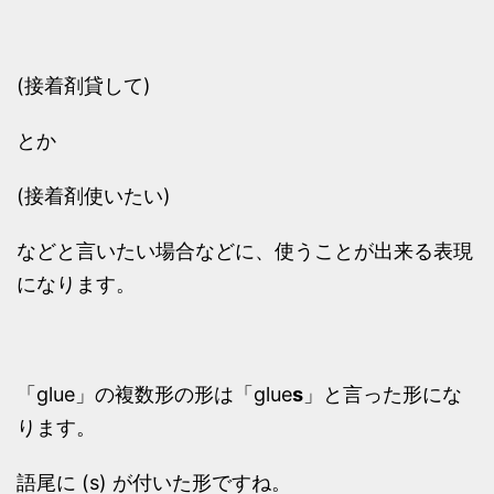
(接着剤貸して)
とか
(接着剤使いたい)
などと言いたい場合などに、使うことが出来る表現
になります。
「glue」の複数形の形は「glue
s
」と言った形にな
ります。
語尾に (s) が付いた形ですね。