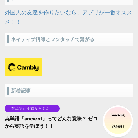
外国人の友達を作りたいなら、アプリが一番オスス
メ！！
ネイティブ講師とワンタッチで繋がる
新着記事
『英単語』 ゼロから学ぶ！！
英単語「ancient」ってどんな意味？ ゼロ
から英語を学ぼう！！