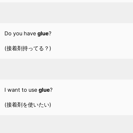
Do you have
glue
?
(接着剤持ってる？)
I want to use
glue
?
(接着剤を使いたい)