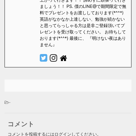
ましょう！！ PS. 僕のLINE@で期間限定で無
料でプレゼントをお渡ししております(*^^*)
英語がなかなか上達しない、勉強が続かない
と思ってらっしゃる方は是非ご登録頂いてプ
レゼントを受け取ってください。 お待ちして
おります(*^^*) 最後に、 『明けない夜はあり
ません』
-
コメント
コメントを投稿するには
ログイン
してください。