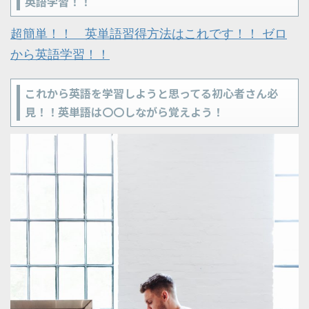
英語学習！！
超簡単！！ 英単語習得方法はこれです！！ ゼロ
から英語学習！！
これから英語を学習しようと思ってる初心者さん必
見！！英単語は〇〇しながら覚えよう！