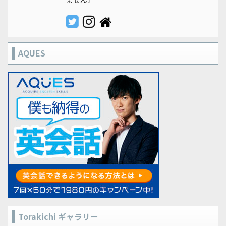
AQUES
Torakichi ギャラリー