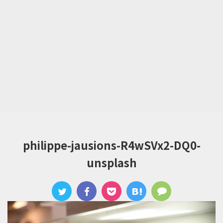
philippe-jausions-R4wSVx2-DQ0-
unsplash