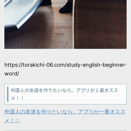
https://torakichi-06.com/study-english-beginner-
word/
外国人の友達を作りたいなら、アプリが１番オスス
メ！！
外国人の友達を作りたいなら、アプリが一番オスス
メ！！