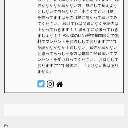
強がなかなか続かない方、無理して覚えよう
としないで自分なりに「小さくて近い目標」
を作ってまずはその目標に向かって続けてみ
てください。 続けてれば間違いなく英語力は
上がって行きます！！ 諦めずに頑張って行き
ましょう！！ PS. 僕のLINE@で期間限定で無
料でプレゼントをお渡ししております(*^^*)
英語がなかなか上達しない、勉強が続かない
と思ってらっしゃる方は是非ご登録頂いてプ
レゼントを受け取ってください。 お待ちして
おります(*^^*) 最後に、 『明けない夜はあり
ません』
-