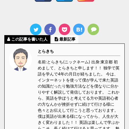
この記事を書いた人
最新記事
とらきち
名前:とらきち(ニックネーム) 出身:東京都 初
めまして、とらきちと申します！！ 独学で英
語を学んで4年の月日が経ちました。 今は、
インターネットを使って僕が学んで来た英語
の知識だったり勉強方法などを僕なりに分か
りやすく解説して発信しております。 これか
ら、英語を学ぼうと考えてる方や英語初心者
の方なんかが挫折せずに続けて行ける様に
色々とお伝えして行こうと思っております。
僕は英語が出来る様になってから、人生が大
きく変わりました！！ 英語は楽しんで学ぶか
らこそ、長く続けて行けると思ってます。 勉