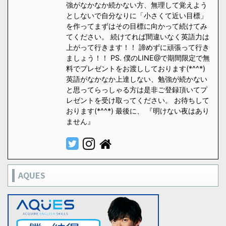
強がなかなか続かない方、無理して覚えよう
としないで自分なりに「小さくて近い目標」
を作ってまずはその目標に向かって続けてみ
てください。 続けてれば間違いなく英語力は
上がって行きます！！ 諦めずに頑張って行き
ましょう！！ PS. 僕のLINE@で期間限定で無
料でプレゼントをお渡ししております(*^^*)
英語がなかなか上達しない、勉強が続かない
と思ってらっしゃる方は是非ご登録頂いてプ
レゼントを受け取ってください。 お待ちして
おります(*^^*) 最後に、 『明けない夜はあり
ません』
AQUES