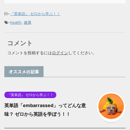
-
『英単語』 ゼロから学ぶ！！
-
health
,
健康
コメント
コメントを投稿するには
ログイン
してください。
オススメの記事
『英単語』 ゼロから学ぶ！！
英単語「embarrassed」ってどんな意
味？ ゼロから英語を学ぼう！！