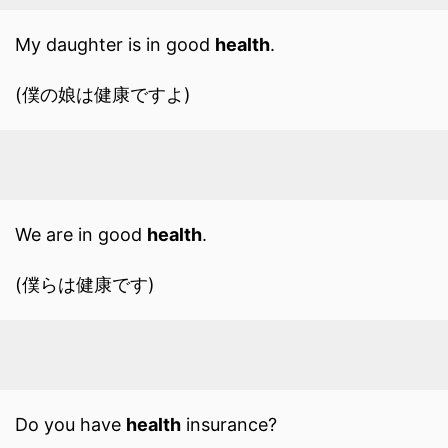
My daughter is in good
health
.
(僕の娘は健康ですよ)
We are in good
health
.
(僕らは健康です)
Do you have
health
insurance?