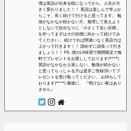
僕は英語が出来る様になってから、人生が大
きく変わりました！！ 英語は楽しんで学ぶか
らこそ、長く続けて行けると思ってます。 勉
強がなかなか続かない方、無理して覚えよう
としないで自分なりに「小さくて近い目標」
を作ってまずはその目標に向かって続けてみ
てください。 続けてれば間違いなく英語力は
上がって行きます！！ 諦めずに頑張って行き
ましょう！！ PS. 僕のLINE@で期間限定で無
料でプレゼントをお渡ししております(*^^*)
英語がなかなか上達しない、勉強が続かない
と思ってらっしゃる方は是非ご登録頂いてプ
レゼントを受け取ってください。 お待ちして
おります(*^^*) 最後に、 『明けない夜はあり
ません』