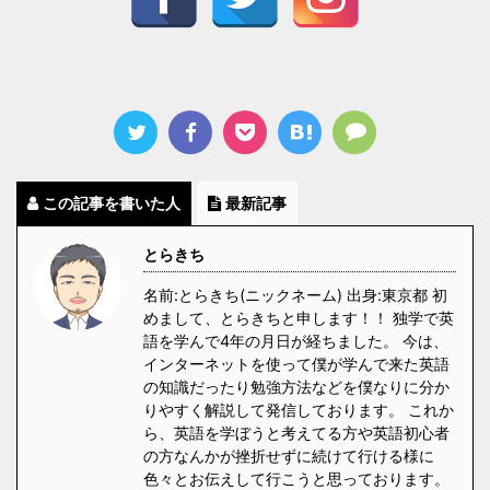
この記事を書いた人
最新記事
とらきち
名前:とらきち(ニックネーム) 出身:東京都 初
めまして、とらきちと申します！！ 独学で英
語を学んで4年の月日が経ちました。 今は、
インターネットを使って僕が学んで来た英語
の知識だったり勉強方法などを僕なりに分か
りやすく解説して発信しております。 これか
ら、英語を学ぼうと考えてる方や英語初心者
の方なんかが挫折せずに続けて行ける様に
色々とお伝えして行こうと思っております。