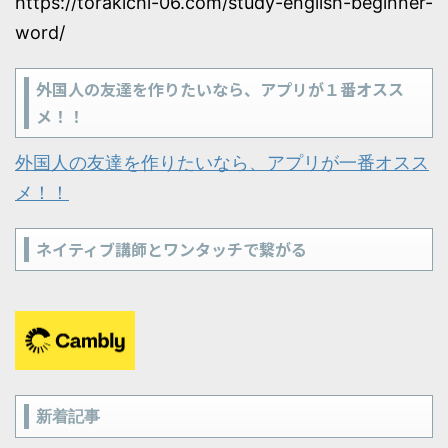
https://torakichi-06.com/study-english-beginner-
word/
外国人の友達を作りたいなら、アプリが１番オスス
メ！！
外国人の友達を作りたいなら、アプリが一番オスス
メ！！
ネイティブ講師とワンタッチで繋がる
新着記事