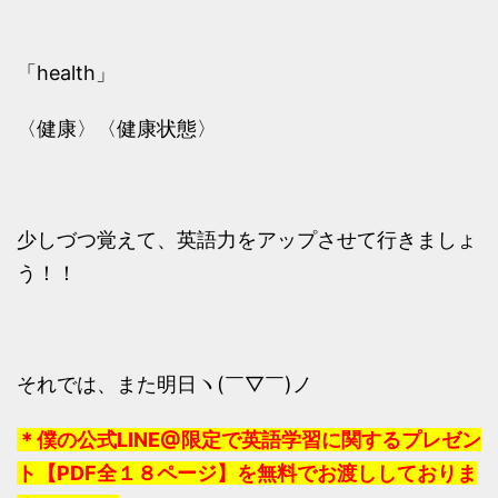
「health」
〈健康〉〈健康状態〉
少しづつ覚えて、英語力をアップさせて行きましょ
う！！
それでは、また明日ヽ(￣▽￣)ノ
＊僕の公式LINE@限定で英語学習に関するプレゼン
ト【PDF全１８ページ】を無料でお渡ししておりま