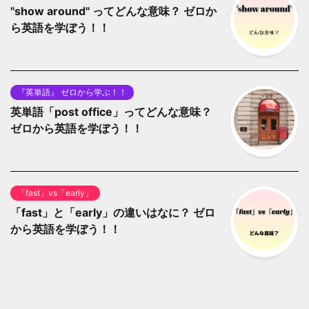
"show around" ってどんな意味？ ゼロか
ら英語を学ぼう！！
『英単語』 ゼロから学ぶ！！
英単語「post office」ってどんな意味？
ゼロから英語を学ぼう！！
「fast」vs「early」
「fast」と「early」の違いはなに？ ゼロ
から英語を学ぼう！！