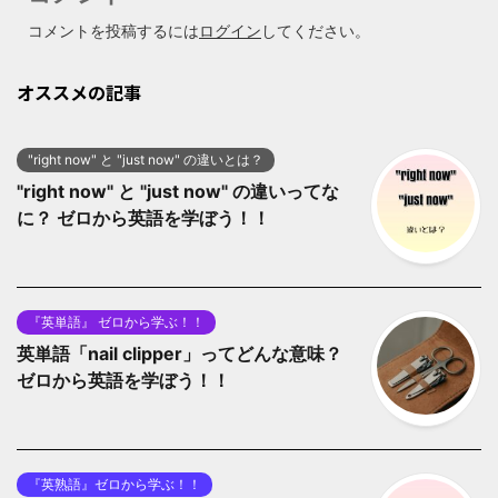
コメントを投稿するには
ログイン
してください。
オススメの記事
"right now" と "just now" の違いとは？
"right now" と "just now" の違いってな
に？ ゼロから英語を学ぼう！！
『英単語』 ゼロから学ぶ！！
英単語「nail clipper」ってどんな意味？
ゼロから英語を学ぼう！！
『英熟語』ゼロから学ぶ！！