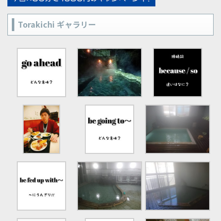
Torakichi ギャラリー