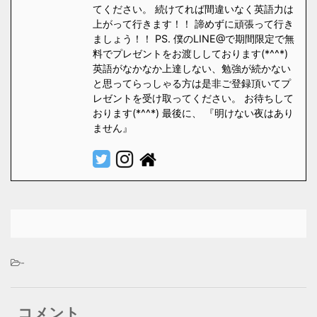
てください。 続けてれば間違いなく英語力は
上がって行きます！！ 諦めずに頑張って行き
ましょう！！ PS. 僕のLINE@で期間限定で無
料でプレゼントをお渡ししております(*^^*)
英語がなかなか上達しない、勉強が続かない
と思ってらっしゃる方は是非ご登録頂いてプ
レゼントを受け取ってください。 お待ちして
おります(*^^*) 最後に、 『明けない夜はあり
ません』
-
コメント