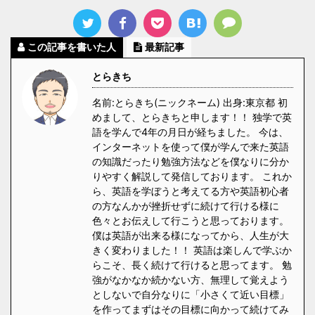
この記事を書いた人
最新記事
とらきち
名前:とらきち(ニックネーム) 出身:東京都 初
めまして、とらきちと申します！！ 独学で英
語を学んで4年の月日が経ちました。 今は、
インターネットを使って僕が学んで来た英語
の知識だったり勉強方法などを僕なりに分か
りやすく解説して発信しております。 これか
ら、英語を学ぼうと考えてる方や英語初心者
の方なんかが挫折せずに続けて行ける様に
色々とお伝えして行こうと思っております。
僕は英語が出来る様になってから、人生が大
きく変わりました！！ 英語は楽しんで学ぶか
らこそ、長く続けて行けると思ってます。 勉
強がなかなか続かない方、無理して覚えよう
としないで自分なりに「小さくて近い目標」
を作ってまずはその目標に向かって続けてみ