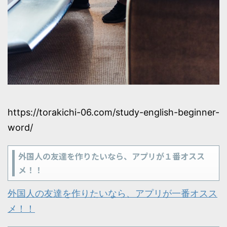
https://torakichi-06.com/study-english-beginner-
word/
外国人の友達を作りたいなら、アプリが１番オスス
メ！！
外国人の友達を作りたいなら、アプリが一番オスス
メ！！