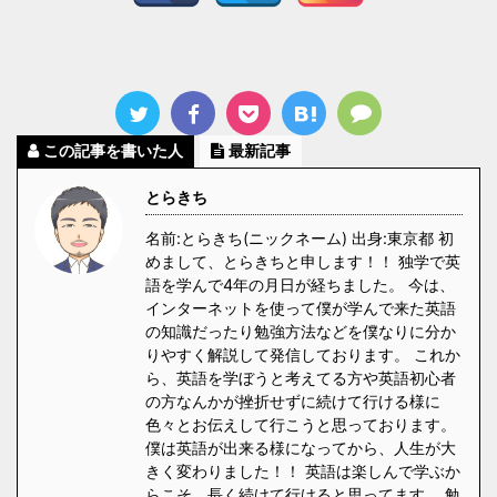
この記事を書いた人
最新記事
とらきち
名前:とらきち(ニックネーム) 出身:東京都 初
めまして、とらきちと申します！！ 独学で英
語を学んで4年の月日が経ちました。 今は、
インターネットを使って僕が学んで来た英語
の知識だったり勉強方法などを僕なりに分か
りやすく解説して発信しております。 これか
ら、英語を学ぼうと考えてる方や英語初心者
の方なんかが挫折せずに続けて行ける様に
色々とお伝えして行こうと思っております。
僕は英語が出来る様になってから、人生が大
きく変わりました！！ 英語は楽しんで学ぶか
らこそ、長く続けて行けると思ってます。 勉