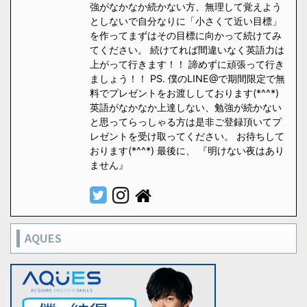
強がなかなか続かない方、無理して覚えよう
としないで自分なりに「小さくて近い目標」
を作ってまずはその目標に向かって続けてみ
てください。 続けてれば間違いなく英語力は
上がって行きます！！ 諦めずに頑張って行き
ましょう！！ PS. 僕のLINE@で期間限定で無
料でプレゼントをお渡ししております(*^^*)
英語がなかなか上達しない、勉強が続かない
と思ってらっしゃる方は是非ご登録頂いてプ
レゼントを受け取ってください。 お待ちして
おります(*^^*) 最後に、 『明けない夜はあり
ません』
AQUES