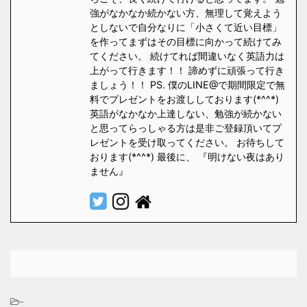
強がなかなか続かない方、無理して覚えよう
としないで自分なりに「小さくて近い目標」
を作ってまずはその目標に向かって続けてみ
てください。 続けてれば間違いなく英語力は
上がって行きます！！ 諦めずに頑張って行き
ましょう！！ PS. 僕のLINE@で期間限定で無
料でプレゼントをお渡ししております(*^^*)
英語がなかなか上達しない、勉強が続かない
と思ってらっしゃる方は是非ご登録頂いてプ
レゼントを受け取ってください。 お待ちして
おります(*^^*) 最後に、 『明けない夜はあり
ません』
-